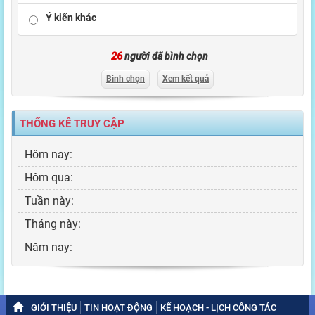
Ý kiến khác
26
người đã bình chọn
Bình chọn
Xem kết quả
THỐNG KÊ TRUY CẬP
Hôm nay:
Hôm qua:
Tuần này:
Tháng này:
Năm nay:
GIỚI THIỆU
TIN HOẠT ĐỘNG
KẾ HOẠCH - LỊCH CÔNG TÁC