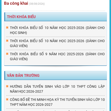
Ba công khai
08/08/2026
THỜI KHÓA BIỂU
THỜI KHÓA BIỂU SỐ 10 NĂM HỌC 2025-2026 (DÀNH CHO
HỌC SINH)
THỜI KHÓA BIỂU SỐ 10 NĂM HỌC 2025-2026 (DÀNH CHO
GIÁO VIÊN)
THỜI KHÓA BIỂU SỐ 9 NĂM HỌC 2025-2026 (DÀNH CHO
GIÁO VIÊN)
VĂN BẢN TRƯỜNG
HƯỚNG DẪN TUYỂN SINH VÀO LỚP 10 THPT CÔNG LẬP
NĂM HỌC 2026-2027
CÔNG BỐ ĐỀ THI MINH HỌA KỲ THI TUYỂN SINH VÀO LỚP 10
THPT NĂM HỌC 2026-2027