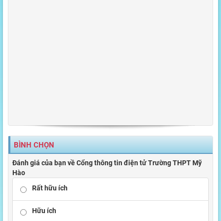
BÌNH CHỌN
Đánh giá của bạn về Cổng thông tin điện tử Trường THPT Mỹ
Hào
Rất hữu ích
Hữu ích