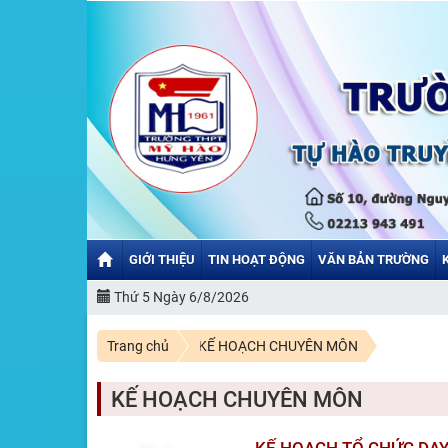
GIỚI THIỆU
TIN HOẠT ĐỘNG
VĂN BẢN TRƯỜNG
Thứ 5 Ngày 6/8/2026
Trang chủ
KẾ HOẠCH CHUYÊN MÔN
KẾ HOẠCH CHUYÊN MÔN