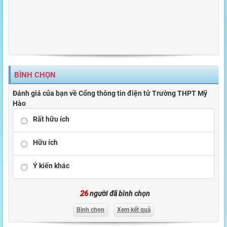
BÌNH CHỌN
Đánh giá của bạn về Cổng thông tin điện tử Trường THPT Mỹ
Hào
Rất hữu ích
Hữu ích
Ý kiến khác
26
người đã bình chọn
Bình chọn
Xem kết quả