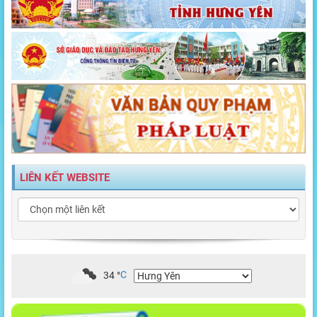
LIÊN KẾT WEBSITE
34
°
C