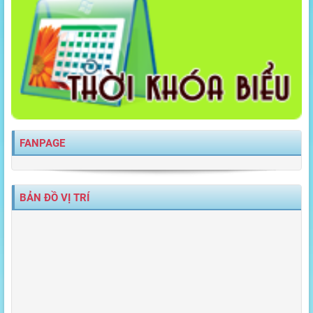
FANPAGE
BẢN ĐỒ VỊ TRÍ