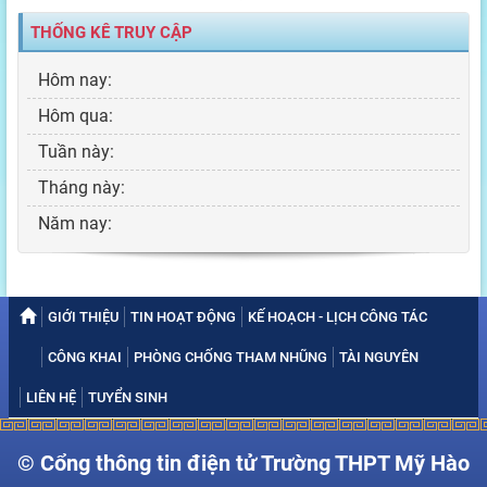
THỐNG KÊ TRUY CẬP
Hôm nay:
Hôm qua:
Tuần này:
Tháng này:
Năm nay:
GIỚI THIỆU
TIN HOẠT ĐỘNG
KẾ HOẠCH - LỊCH CÔNG TÁC
CÔNG KHAI
PHÒNG CHỐNG THAM NHŨNG
TÀI NGUYÊN
LIÊN HỆ
TUYỂN SINH
© Cổng thông tin điện tử Trường THPT Mỹ Hào