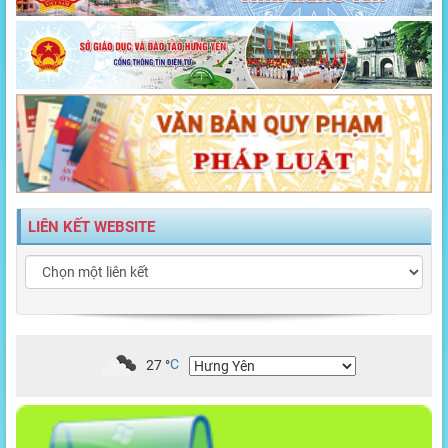
LIÊN KẾT WEBSITE
27
°
C