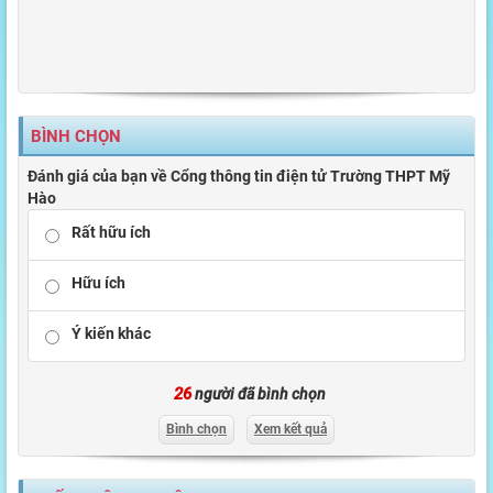
BÌNH CHỌN
Đánh giá của bạn về Cổng thông tin điện tử Trường THPT Mỹ
Hào
Rất hữu ích
Hữu ích
Ý kiến khác
26
người đã bình chọn
Bình chọn
Xem kết quả