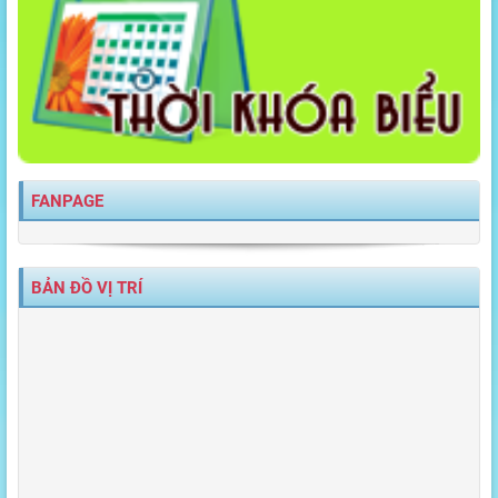
FANPAGE
BẢN ĐỒ VỊ TRÍ