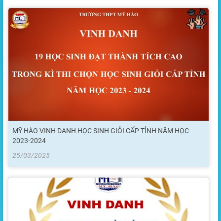
MỸ HÀO VINH DANH HỌC SINH GIỎI CẤP TỈNH NĂM HỌC
2023-2024
25/03/2025