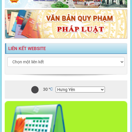
LIÊN KẾT WEBSITE
30
°
C