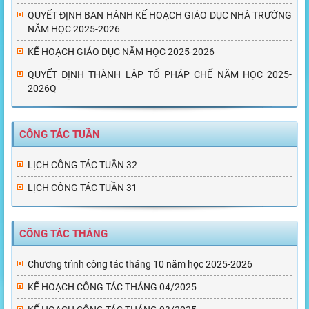
QUYẾT ĐỊNH BAN HÀNH KẾ HOẠCH GIÁO DỤC NHÀ TRƯỜNG
NĂM HỌC 2025-2026
KẾ HOẠCH GIÁO DỤC NĂM HỌC 2025-2026
QUYẾT ĐỊNH THÀNH LẬP TỔ PHÁP CHẾ NĂM HỌC 2025-
2026Q
CÔNG TÁC TUẦN
LỊCH CÔNG TÁC TUẦN 32
LỊCH CÔNG TÁC TUẦN 31
CÔNG TÁC THÁNG
Chương trình công tác tháng 10 năm học 2025-2026
KẾ HOẠCH CÔNG TÁC THÁNG 04/2025