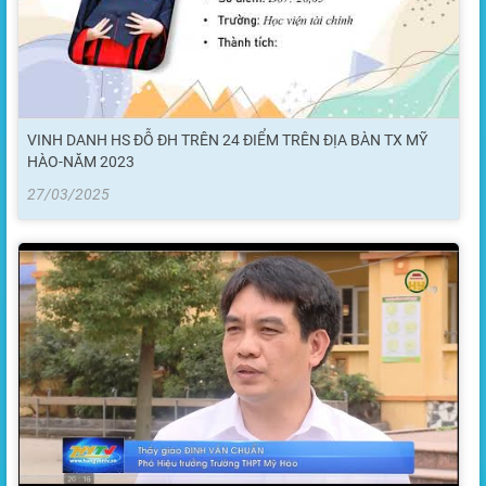
VINH DANH HS ĐỖ ĐH TRÊN 24 ĐIỂM TRÊN ĐỊA BÀN TX MỸ
HÀO-NĂM 2023
27/03/2025