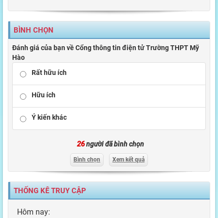
BÌNH CHỌN
Đánh giá của bạn về Cổng thông tin điện tử Trường THPT Mỹ
Hào
Rất hữu ích
Hữu ích
Ý kiến khác
26
người đã bình chọn
Bình chọn
Xem kết quả
THỐNG KÊ TRUY CẬP
Hôm nay: