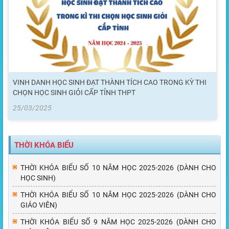
VINH DANH HỌC SINH ĐẠT THÀNH TÍCH CAO TRONG KỲ THI
CHỌN HỌC SINH GIỎI CẤP TỈNH THPT
25/03/2025
THỜI KHÓA BIỂU
THỜI KHÓA BIỂU SỐ 10 NĂM HỌC 2025-2026 (DÀNH CHO
HỌC SINH)
THỜI KHÓA BIỂU SỐ 10 NĂM HỌC 2025-2026 (DÀNH CHO
GIÁO VIÊN)
THỜI KHÓA BIỂU SỐ 9 NĂM HỌC 2025-2026 (DÀNH CHO