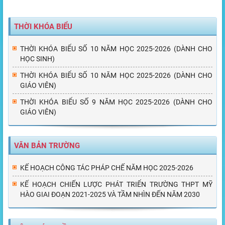
THỜI KHÓA BIỂU
THỜI KHÓA BIỂU SỐ 10 NĂM HỌC 2025-2026 (DÀNH CHO
HỌC SINH)
THỜI KHÓA BIỂU SỐ 10 NĂM HỌC 2025-2026 (DÀNH CHO
GIÁO VIÊN)
THỜI KHÓA BIỂU SỐ 9 NĂM HỌC 2025-2026 (DÀNH CHO
GIÁO VIÊN)
VĂN BẢN TRƯỜNG
KẾ HOẠCH CÔNG TÁC PHÁP CHẾ NĂM HỌC 2025-2026
KẾ HOẠCH CHIẾN LƯỢC PHÁT TRIỂN TRƯỜNG THPT MỸ
HÀO GIAI ĐOẠN 2021-2025 VÀ TẦM NHÌN ĐẾN NĂM 2030