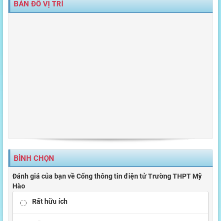
BẢN ĐỒ VỊ TRÍ
BÌNH CHỌN
Đánh giá của bạn về Cổng thông tin điện tử Trường THPT Mỹ
Hào
Rất hữu ích