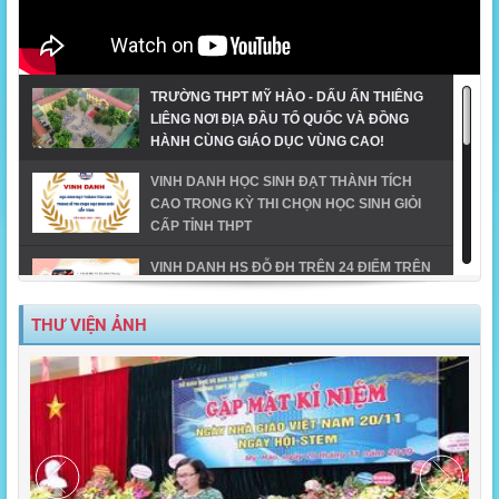
TRƯỜNG THPT MỸ HÀO - DẤU ẤN THIÊNG
LIÊNG NƠI ĐỊA ĐẦU TỔ QUỐC VÀ ĐỒNG
HÀNH CÙNG GIÁO DỤC VÙNG CAO!
VINH DANH HỌC SINH ĐẠT THÀNH TÍCH
CAO TRONG KỲ THI CHỌN HỌC SINH GIỎI
CẤP TỈNH THPT
VINH DANH HS ĐỖ ĐH TRÊN 24 ĐIỂM TRÊN
ĐỊA BÀN TX MỸ HÀO-NĂM 2023
THƯ VIỆN ẢNH
MỸ HÀO VINH DANH HỌC SINH GIỎI CẤP
TỈNH NĂM HỌC 2023-2024
TIẾT MỤC ĐOẠT GIẢI NHẤT DÂN VŨ CÔNG
ĐOÀN NGÀNH GD_CĐ TRƯỜNG THPT MỸ
HÀO