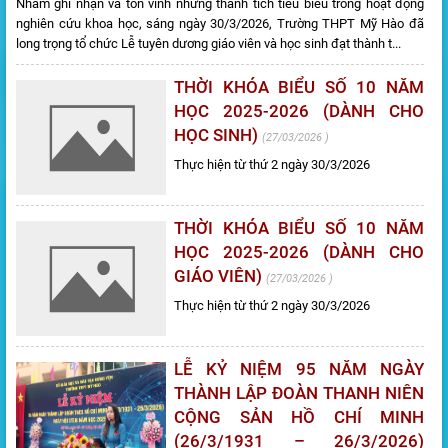
Nhằm ghi nhận và tôn vinh những thành tích tiêu biểu trong hoạt động
nghiên cứu khoa học, sáng ngày 30/3/2026, Trường THPT Mỹ Hào đã
long trọng tổ chức Lễ tuyên dương giáo viên và học sinh đạt thành t...
THỜI KHÓA BIỂU SỐ 10 NĂM
HỌC 2025-2026 (DÀNH CHO
HỌC SINH)
27/03/2026
Thực hiện từ thứ 2 ngày 30/3/2026
THỜI KHÓA BIỂU SỐ 10 NĂM
HỌC 2025-2026 (DÀNH CHO
GIÁO VIÊN)
27/03/2026
Thực hiện từ thứ 2 ngày 30/3/2026
LỄ KỶ NIỆM 95 NĂM NGÀY
THÀNH LẬP ĐOÀN THANH NIÊN
CỘNG SẢN HỒ CHÍ MINH
(26/3/1931 – 26/3/2026)