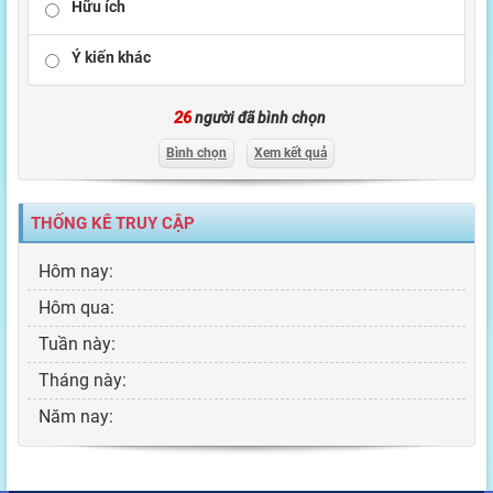
Hữu ích
Ý kiến khác
26
người đã bình chọn
Bình chọn
Xem kết quả
THỐNG KÊ TRUY CẬP
Hôm nay:
Hôm qua:
Tuần này:
Tháng này:
Năm nay: