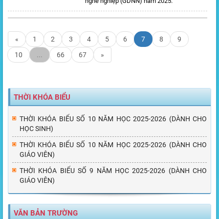
nghề nghiệp (GDNN) năm 2025.
«
1
2
3
4
5
6
7
8
9
10
...
66
67
»
THỜI KHÓA BIỂU
THỜI KHÓA BIỂU SỐ 10 NĂM HỌC 2025-2026 (DÀNH CHO
HỌC SINH)
THỜI KHÓA BIỂU SỐ 10 NĂM HỌC 2025-2026 (DÀNH CHO
GIÁO VIÊN)
THỜI KHÓA BIỂU SỐ 9 NĂM HỌC 2025-2026 (DÀNH CHO
GIÁO VIÊN)
VĂN BẢN TRƯỜNG