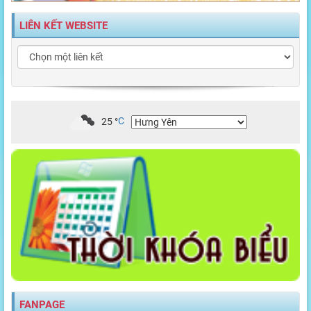
LIÊN KẾT WEBSITE
25
°
C
FANPAGE