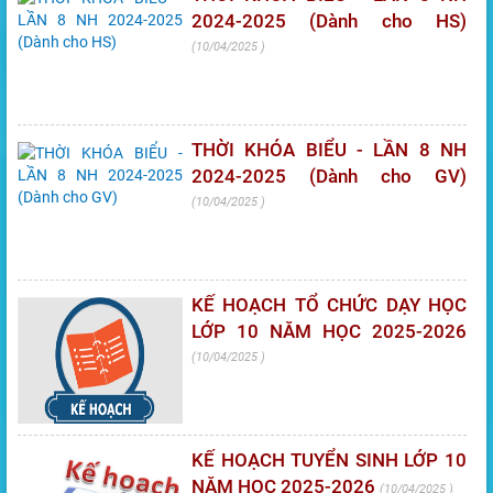
2024-2025 (Dành cho HS)
10/04/2025
THỜI KHÓA BIỂU - LẦN 8 NH
2024-2025 (Dành cho GV)
10/04/2025
KẾ HOẠCH TỔ CHỨC DẠY HỌC
LỚP 10 NĂM HỌC 2025-2026
10/04/2025
KẾ HOẠCH TUYỂN SINH LỚP 10
NĂM HỌC 2025-2026
10/04/2025