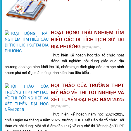
HOẠT ĐỘNG TRẢI NGHIỆM TÌM
HIỂU CÁC DI TÍCH LỊCH SỬ TẠI
ĐỊA PHƯƠNG
09/04/2025
Thực hiện Kế hoạch học tập, tổ chức hoạt
động trải nghiệm nội dung giáo dục địa
phương cho học sinh khối lớp 10, nhằm mục đích giúp các em học sinh
khám phá nét đẹp các công trình kiến trúc tiêu biểu ...
HỘI THẢO CỦA TRƯỜNG THPT
MỸ HÀO VỀ THI TỐT NGHIỆP VÀ
XÉT TUYỂN ĐẠI HỌC NĂM 2025
05/04/2025
Thực hiện kế hoạch năm học 2024-2025,
chiều ngày 04 tháng 4 năm 2025, trường THPT Mỹ Hào đã tổ chức Hội
thảo với nội dung: Một số điểm cần lưu ý về quy chế thi Tốt nghiệp THPT