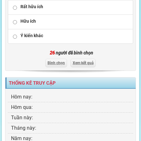
Rất hữu ích
Hữu ích
Ý kiến khác
26
người đã bình chọn
Bình chọn
Xem kết quả
THỐNG KÊ TRUY CẬP
Hôm nay:
Hôm qua:
Tuần này:
Tháng này:
Năm nay: