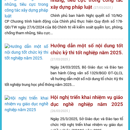
nhũng, tiêu cực trong công tác
xây dựng pháp luật
27/03/2025
Chính phủ ban hành Nghị quyết số 10/NQ-
CP Chương trình hành động của Chính phủ thực hiện Quy định số 178-
QĐ/TW ngày 27/6/2024 của Bộ Chính trị về kiểm soát quyền lực, phòng,
chống tham nhũng, tiêu cực...
Hướng dẫn một số nội dung tốt
chức kỳ thi tốt nghiệp năm 2025.
27/03/2025
Ngày 24/03/2025, Bộ Giáo dục và Đào tạo
ban hành Công văn số 1329/BGD ĐT-QLCL
về hướng dẫn một số nội dung tổ chức Kỳ thi
tốt nghiệp trung học phổ thông năm 2025....
Hội nghị triển khai nhiệm vụ giáo
dục nghề nghiệp năm 2025
26/03/2025
Ngày 25/3/2025, Sở Giáo dục và Đào tạo tổ
chức Hội nghị triển khai nhiệm vụ giáo dục