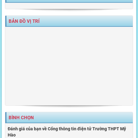
BẢN ĐỒ VỊ TRÍ
BÌNH CHỌN
Đánh giá của bạn về Cổng thông tin điện tử Trường THPT Mỹ
Hào