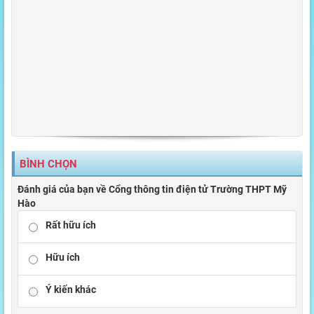
BÌNH CHỌN
Đánh giá của bạn về Cổng thông tin điện tử Trường THPT Mỹ
Hào
Rất hữu ích
Hữu ích
Ý kiến khác