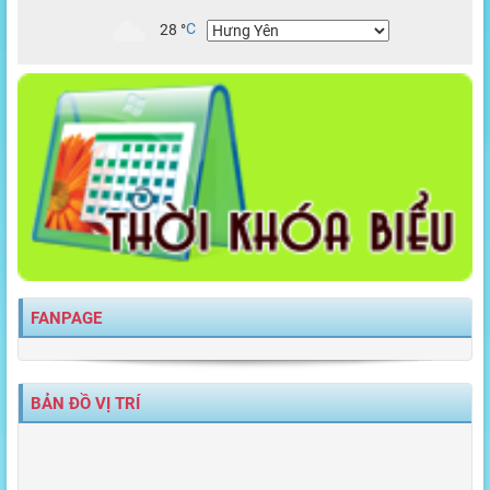
28
°
C
FANPAGE
BẢN ĐỒ VỊ TRÍ