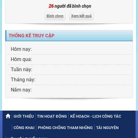
26
người đã bình chọn
Bình chọn
Xem kết quả
THỐNG KÊ TRUY CẬP
Hôm nay:
Hôm qua:
Tuần này:
Tháng này:
Năm nay:
GIỚI THIỆU
TIN HOẠT ĐỘNG
KẾ HOẠCH - LỊCH CÔNG TÁC
CÔNG KHAI
PHÒNG CHỐNG THAM NHŨNG
TÀI NGUYÊN