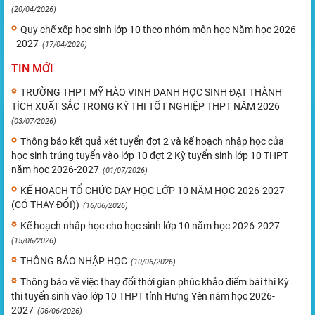
(20/04/2026)
Quy chế xếp học sinh lớp 10 theo nhóm môn học Năm học 2026
- 2027
(17/04/2026)
TIN MỚI
TRƯỜNG THPT MỸ HÀO VINH DANH HỌC SINH ĐẠT THÀNH
TÍCH XUẤT SẮC TRONG KỲ THI TỐT NGHIỆP THPT NĂM 2026
(03/07/2026)
Thông báo kết quả xét tuyển đợt 2 và kế hoạch nhập học của
học sinh trúng tuyển vào lớp 10 đợt 2 Kỳ tuyển sinh lớp 10 THPT
năm học 2026-2027
(01/07/2026)
KẾ HOẠCH TỔ CHỨC DẠY HỌC LỚP 10 NĂM HỌC 2026-2027
(CÓ THAY ĐỔI))
(16/06/2026)
Kế hoạch nhập học cho học sinh lớp 10 năm học 2026-2027
(15/06/2026)
THÔNG BÁO NHẬP HỌC
(10/06/2026)
Thông báo về việc thay đổi thời gian phúc khảo điểm bài thi Kỳ
thi tuyển sinh vào lớp 10 THPT tỉnh Hưng Yên năm học 2026-
2027
(06/06/2026)