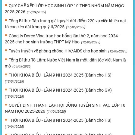
QUY CHẾ XẾP LỚP HỌC SINH LỚP 10 THEO NHÓM NĂM HỌC
2025-2026
(17/04/2025)
Tổng Bí thư: Tập trung giải quyết dứt điểm 220 vụ việc khiếu nại,
tố cáo kéo dài trong quý II/2025
(17/05/2025)
Công ty Dorco Vina trao học bổng lần thứ 2, năm học 2024-
2025 cho học sinh trường THPT Mỹ Hào
(12/05/2025)
Tuyên truyền về phòng chống HIV/AIDS cho học sinh
(12/05/2025)
Tổng Bí thư Tô Lâm: Nước Việt Nam là một, dân tộc Việt Nam là
mộ
(05/05/2025)
THỜI KHÓA BIỂU - LẦN 9 NH 2024-2025 (Dành cho HS)
(18/04/2025)
THỜI KHÓA BIỂU - LẦN 9 NH 2024-2025 (Dành cho GV)
(18/04/2025)
QUYẾT ĐỊNH THÀNH LẬP HỘI ĐỒNG TUYỂN SINH VÀO LỚP 10
NĂM HỌC 2025-2026
(14/04/2025)
THỜI KHÓA BIỂU - LẦN 8 NH 2024-2025 (Dành cho HS)
(10/04/2025)