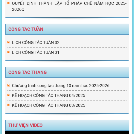
QUYẾT ĐỊNH THÀNH LẬP TỔ PHÁP CHẾ NĂM HỌC 2025-
2026Q
CÔNG TÁC TUẦN
LỊCH CÔNG TÁC TUẦN 32
LỊCH CÔNG TÁC TUẦN 31
CÔNG TÁC THÁNG
Chương trình công tác tháng 10 năm học 2025-2026
KẾ HOẠCH CÔNG TÁC THÁNG 04/2025
KẾ HOẠCH CÔNG TÁC THÁNG 03/2025
THƯ VIỆN VIDEO