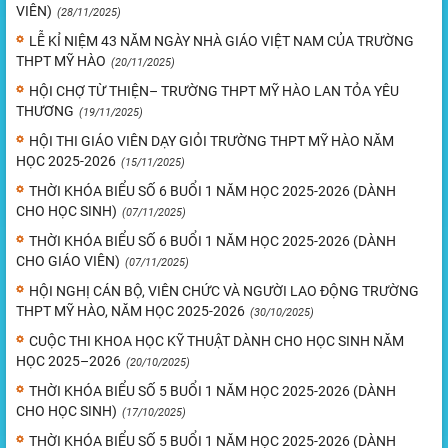
VIÊN)
(28/11/2025)
LỄ KỈ NIỆM 43 NĂM NGÀY NHÀ GIÁO VIỆT NAM CỦA TRƯỜNG
THPT MỸ HÀO
(20/11/2025)
HỘI CHỢ TỪ THIỆN– TRƯỜNG THPT MỸ HÀO LAN TỎA YÊU
THƯƠNG
(19/11/2025)
HỘI THI GIÁO VIÊN DẠY GIỎI TRƯỜNG THPT MỸ HÀO NĂM
HỌC 2025-2026
(15/11/2025)
THỜI KHÓA BIỂU SỐ 6 BUỔI 1 NĂM HỌC 2025-2026 (DÀNH
CHO HỌC SINH)
(07/11/2025)
THỜI KHÓA BIỂU SỐ 6 BUỔI 1 NĂM HỌC 2025-2026 (DÀNH
CHO GIÁO VIÊN)
(07/11/2025)
HỘI NGHỊ CÁN BỘ, VIÊN CHỨC VÀ NGƯỜI LAO ĐỘNG TRƯỜNG
THPT MỸ HÀO, NĂM HỌC 2025-2026
(30/10/2025)
CUỘC THI KHOA HỌC KỸ THUẬT DÀNH CHO HỌC SINH NĂM
HỌC 2025–2026
(20/10/2025)
THỜI KHÓA BIỂU SỐ 5 BUỔI 1 NĂM HỌC 2025-2026 (DÀNH
CHO HỌC SINH)
(17/10/2025)
THỜI KHÓA BIỂU SỐ 5 BUỔI 1 NĂM HỌC 2025-2026 (DÀNH