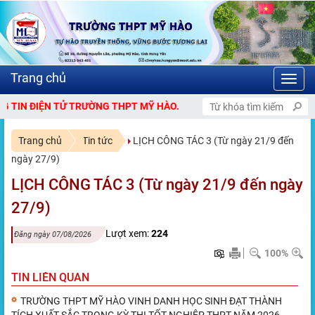
Toggl
navig
ỆN TỬ TRƯỜNG THPT MỸ HÀO.
Trang chủ
Tin tức
LỊCH CÔNG TÁC 3 (Từ ngày 21/9 đến
ngày 27/9)
LỊCH CÔNG TÁC 3 (Từ ngày 21/9 đến ngày
27/9)
Lượt xem:
224
Đăng ngày 07/08/2026
100%
TIN LIÊN QUAN
TRƯỜNG THPT MỸ HÀO VINH DANH HỌC SINH ĐẠT THÀNH