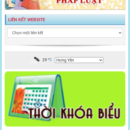
LIÊN KẾT WEBSITE
29
°
C