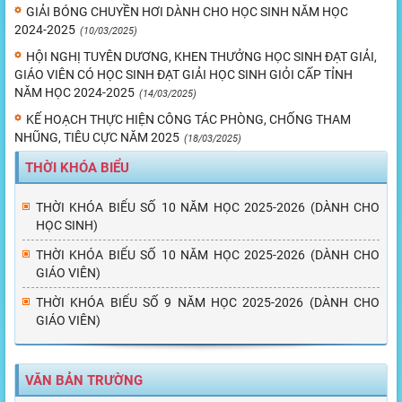
GIẢI BÓNG CHUYỀN HƠI DÀNH CHO HỌC SINH NĂM HỌC
2024-2025
(10/03/2025)
HỘI NGHỊ TUYÊN DƯƠNG, KHEN THƯỞNG HỌC SINH ĐẠT GIẢI,
GIÁO VIÊN CÓ HỌC SINH ĐẠT GIẢI HỌC SINH GIỎI CẤP TỈNH
NĂM HỌC 2024-2025
(14/03/2025)
KẾ HOẠCH THỰC HIỆN CÔNG TÁC PHÒNG, CHỐNG THAM
NHŨNG, TIÊU CỰC NĂM 2025
(18/03/2025)
THỜI KHÓA BIỂU
THỜI KHÓA BIỂU SỐ 10 NĂM HỌC 2025-2026 (DÀNH CHO
HỌC SINH)
THỜI KHÓA BIỂU SỐ 10 NĂM HỌC 2025-2026 (DÀNH CHO
GIÁO VIÊN)
THỜI KHÓA BIỂU SỐ 9 NĂM HỌC 2025-2026 (DÀNH CHO
GIÁO VIÊN)
VĂN BẢN TRƯỜNG