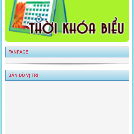
FANPAGE
BẢN ĐỒ VỊ TRÍ