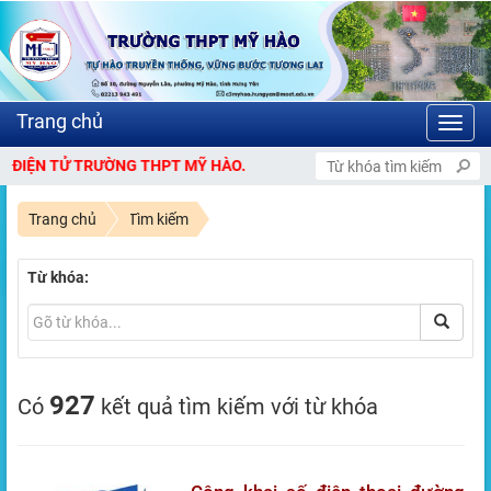
Toggl
navig
 TỬ TRƯỜNG THPT MỸ HÀO.
Trang chủ
Tìm kiếm
Từ khóa:
927
Có
kết quả tìm kiếm với từ khóa