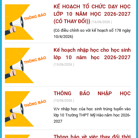
KẾ HOẠCH TỔ CHỨC DẠY HỌC
LỚP 10 NĂM HỌC 2026-2027
(CÓ THAY ĐỔI))
16/06/2026
(Có điều chỉnh so với kế hoạch số 178 ngày
10/4/2026)
Kế hoạch nhập học cho học sinh
lớp 10 năm học 2026-2027
15/06/2026
THÔNG BÁO NHẬP HỌC
10/06/2026
V/v nhập học của học sinh trúng tuyển vào
lớp 10 Trường THPT Mỹ Hào năm học 2026-
2027
Thông báo về việc thay đổi thời