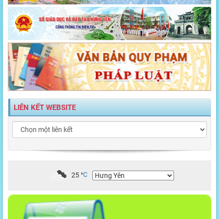
LIÊN KẾT WEBSITE
25
°
C