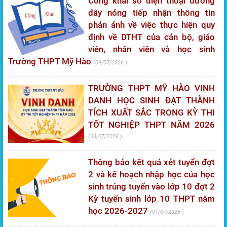
Công khai số điện thoại đường
dây nóng tiếp nhận thông tin
phản ánh về việc thực hiện quy
định về DTHT của cán bộ, giáo
viên, nhân viên và học sinh
Trường THPT Mỹ Hào
09/07/2026
TRƯỜNG THPT MỸ HÀO VINH
DANH HỌC SINH ĐẠT THÀNH
TÍCH XUẤT SẮC TRONG KỲ THI
TỐT NGHIỆP THPT NĂM 2026
03/07/2026
Thông báo kết quả xét tuyển đợt
2 và kế hoạch nhập học của học
sinh trúng tuyển vào lớp 10 đợt 2
Kỳ tuyển sinh lớp 10 THPT năm
học 2026-2027
01/07/2026