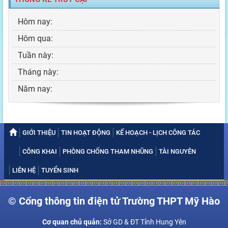
Hôm nay:
Hôm qua:
Tuần này:
Tháng này:
Năm nay:
GIỚI THIỆU
TIN HOẠT ĐỘNG
KẾ HOẠCH - LỊCH CÔNG TÁC
CÔNG KHAI
PHÒNG CHỐNG THAM NHŨNG
TÀI NGUYÊN
LIÊN HỆ
TUYỂN SINH
© Cổng thông tin điện tử Trường THPT Mỹ Hào
Cơ quan chủ quản:
Sở GD & ĐT Tỉnh Hung Yên