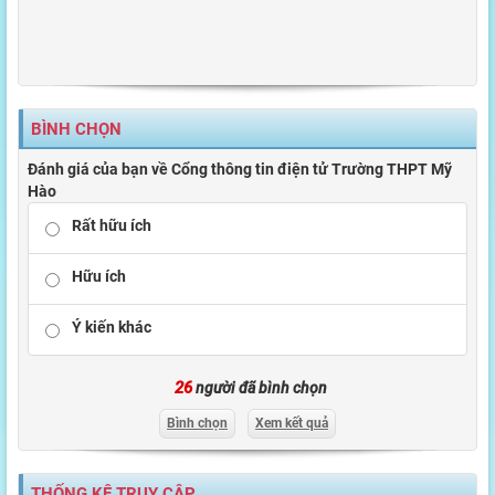
BÌNH CHỌN
Đánh giá của bạn về Cổng thông tin điện tử Trường THPT Mỹ
Hào
Rất hữu ích
Hữu ích
Ý kiến khác
26
người đã bình chọn
Bình chọn
Xem kết quả
THỐNG KÊ TRUY CẬP