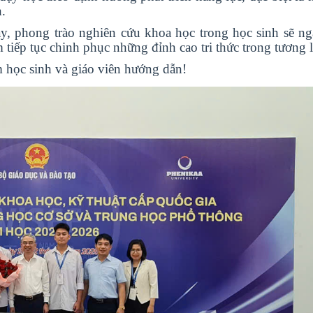
h.
ày, phong trào nghiên cứu khoa học trong học sinh sẽ n
tiếp tục chinh phục những đỉnh cao tri thức trong tương l
m học sinh và giáo viên hướng dẫn!