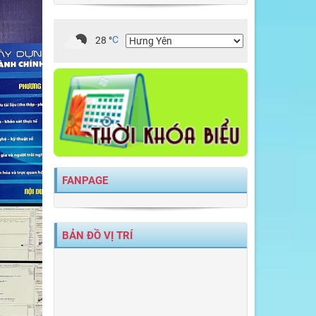
28
°
C
FANPAGE
BẢN ĐỒ VỊ TRÍ