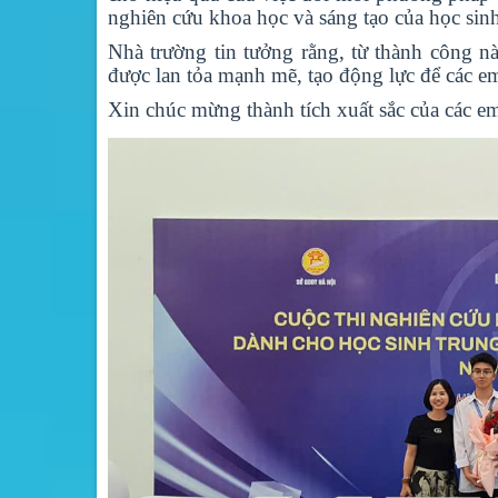
nghiên cứu khoa học và sáng tạo của học sin
Nhà trường tin tưởng rằng, từ thành công n
được lan tỏa mạnh mẽ, tạo động lực để các em 
Xin chúc mừng thành tích xuất sắc của các e