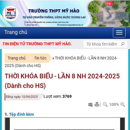
Toggl
navig
 TỬ TRƯỜNG THPT MỸ HÀO.
Trang chủ
Tin tức
THỜI KHÓA BIỂU - LẦN 8 NH 2024-
2025 (Dành cho HS)
THỜI KHÓA BIỂU - LẦN 8 NH 2024-2025
(Dành cho HS)
Lượt xem:
3769
Đăng ngày 10/04/2025
100%
1.
Tệp đính kèm