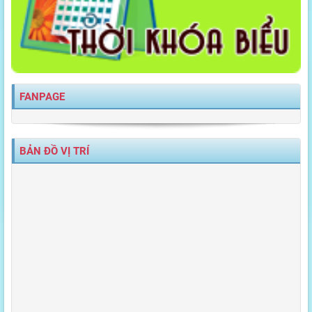
FANPAGE
BẢN ĐỒ VỊ TRÍ