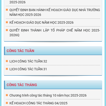
2025-2026
QUYẾT ĐỊNH BAN HÀNH KẾ HOẠCH GIÁO DỤC NHÀ TRƯỜNG
NĂM HỌC 2025-2026
KẾ HOẠCH GIÁO DỤC NĂM HỌC 2025-2026
QUYẾT ĐỊNH THÀNH LẬP TỔ PHÁP CHẾ NĂM HỌC 2025-
2026Q
CÔNG TÁC TUẦN
LỊCH CÔNG TÁC TUẦN 32
LỊCH CÔNG TÁC TUẦN 31
CÔNG TÁC THÁNG
Chương trình công tác tháng 10 năm học 2025-2026
KẾ HOẠCH CÔNG TÁC THÁNG 04/2025