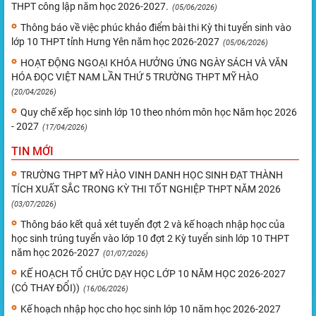
THPT công lập năm học 2026-2027.
(05/06/2026)
Thông báo về việc phúc khảo điểm bài thi Kỳ thi tuyển sinh vào
lớp 10 THPT tỉnh Hưng Yên năm học 2026-2027
(05/06/2026)
HOẠT ĐỘNG NGOẠI KHÓA HƯỞNG ỨNG NGÀY SÁCH VÀ VĂN
HÓA ĐỌC VIỆT NAM LẦN THỨ 5 TRƯỜNG THPT MỸ HÀO
(20/04/2026)
Quy chế xếp học sinh lớp 10 theo nhóm môn học Năm học 2026
- 2027
(17/04/2026)
TIN MỚI
TRƯỜNG THPT MỸ HÀO VINH DANH HỌC SINH ĐẠT THÀNH
TÍCH XUẤT SẮC TRONG KỲ THI TỐT NGHIỆP THPT NĂM 2026
(03/07/2026)
Thông báo kết quả xét tuyển đợt 2 và kế hoạch nhập học của
học sinh trúng tuyển vào lớp 10 đợt 2 Kỳ tuyển sinh lớp 10 THPT
năm học 2026-2027
(01/07/2026)
KẾ HOẠCH TỔ CHỨC DẠY HỌC LỚP 10 NĂM HỌC 2026-2027
(CÓ THAY ĐỔI))
(16/06/2026)
Kế hoạch nhập học cho học sinh lớp 10 năm học 2026-2027