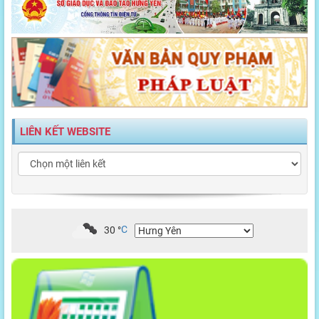
LIÊN KẾT WEBSITE
30
°
C