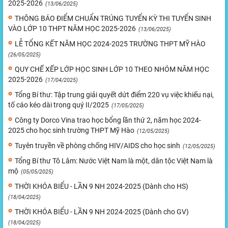
2025-2026
(13/06/2025)
THÔNG BÁO ĐIỂM CHUẨN TRÚNG TUYỂN KỲ THI TUYỂN SINH
VÀO LỚP 10 THPT NĂM HỌC 2025-2026
(13/06/2025)
LỄ TỔNG KẾT NĂM HỌC 2024-2025 TRƯỜNG THPT MỸ HÀO
(26/05/2025)
QUY CHẾ XẾP LỚP HỌC SINH LỚP 10 THEO NHÓM NĂM HỌC
2025-2026
(17/04/2025)
Tổng Bí thư: Tập trung giải quyết dứt điểm 220 vụ việc khiếu nại,
tố cáo kéo dài trong quý II/2025
(17/05/2025)
Công ty Dorco Vina trao học bổng lần thứ 2, năm học 2024-
2025 cho học sinh trường THPT Mỹ Hào
(12/05/2025)
Tuyên truyền về phòng chống HIV/AIDS cho học sinh
(12/05/2025)
Tổng Bí thư Tô Lâm: Nước Việt Nam là một, dân tộc Việt Nam là
mộ
(05/05/2025)
THỜI KHÓA BIỂU - LẦN 9 NH 2024-2025 (Dành cho HS)
(18/04/2025)
THỜI KHÓA BIỂU - LẦN 9 NH 2024-2025 (Dành cho GV)
(18/04/2025)