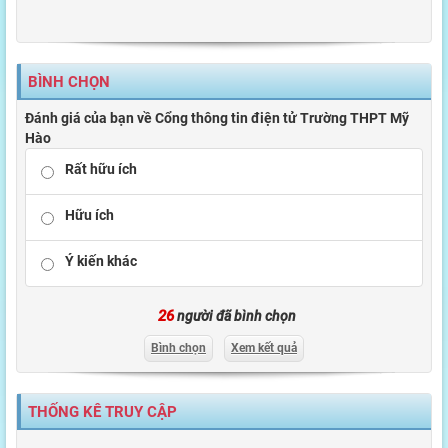
BÌNH CHỌN
Đánh giá của bạn về Cổng thông tin điện tử Trường THPT Mỹ
Hào
Rất hữu ích
Hữu ích
Ý kiến khác
26
người đã bình chọn
Bình chọn
Xem kết quả
THỐNG KÊ TRUY CẬP