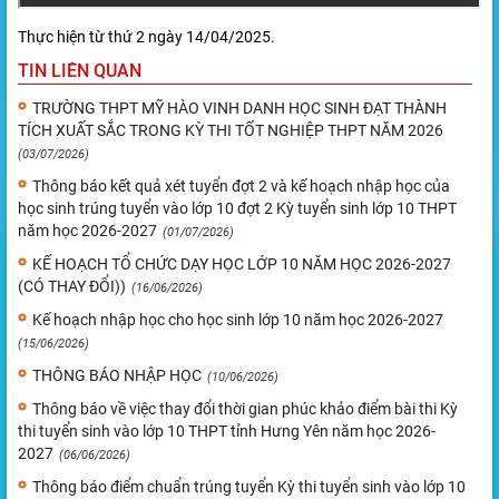
Thực hiện từ thứ 2 ngày 14/04/2025.
TIN LIÊN QUAN
TRƯỜNG THPT MỸ HÀO VINH DANH HỌC SINH ĐẠT THÀNH
TÍCH XUẤT SẮC TRONG KỲ THI TỐT NGHIỆP THPT NĂM 2026
(03/07/2026)
Thông báo kết quả xét tuyển đợt 2 và kế hoạch nhập học của
học sinh trúng tuyển vào lớp 10 đợt 2 Kỳ tuyển sinh lớp 10 THPT
năm học 2026-2027
(01/07/2026)
KẾ HOẠCH TỔ CHỨC DẠY HỌC LỚP 10 NĂM HỌC 2026-2027
(CÓ THAY ĐỔI))
(16/06/2026)
Kế hoạch nhập học cho học sinh lớp 10 năm học 2026-2027
(15/06/2026)
THÔNG BÁO NHẬP HỌC
(10/06/2026)
Thông báo về việc thay đổi thời gian phúc khảo điểm bài thi Kỳ
thi tuyển sinh vào lớp 10 THPT tỉnh Hưng Yên năm học 2026-
2027
(06/06/2026)
Thông báo điểm chuẩn trúng tuyển Kỳ thi tuyển sinh vào lớp 10