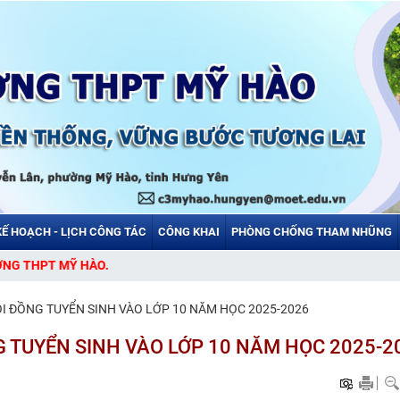
KẾ HOẠCH - LỊCH CÔNG TÁC
CÔNG KHAI
PHÒNG CHỐNG THAM NHŨNG
MỸ HÀO.
I ĐỒNG TUYỂN SINH VÀO LỚP 10 NĂM HỌC 2025-2026
 TUYỂN SINH VÀO LỚP 10 NĂM HỌC 2025-2