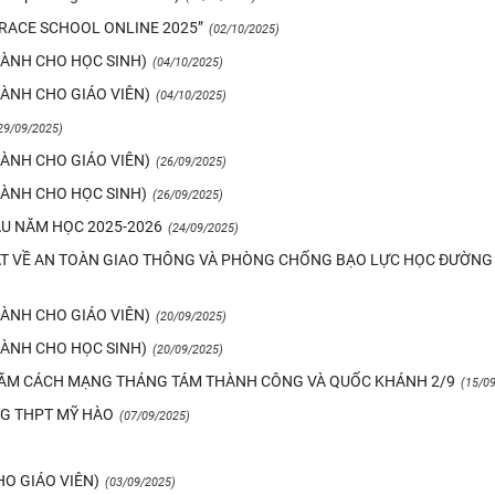
RACE SCHOOL ONLINE 2025”
(02/10/2025)
(DÀNH CHO HỌC SINH)
(04/10/2025)
DÀNH CHO GIÁO VIÊN)
(04/10/2025)
29/09/2025)
DÀNH CHO GIÁO VIÊN)
(26/09/2025)
(DÀNH CHO HỌC SINH)
(26/09/2025)
ẦU NĂM HỌC 2025-2026
(24/09/2025)
ẬT VỀ AN TOÀN GIAO THÔNG VÀ PHÒNG CHỐNG BẠO LỰC HỌC ĐƯỜNG
DÀNH CHO GIÁO VIÊN)
(20/09/2025)
(DÀNH CHO HỌC SINH)
(20/09/2025)
 NĂM CÁCH MẠNG THÁNG TÁM THÀNH CÔNG VÀ QUỐC KHÁNH 2/9
(15/0
NG THPT MỸ HÀO
(07/09/2025)
HO GIÁO VIÊN)
(03/09/2025)