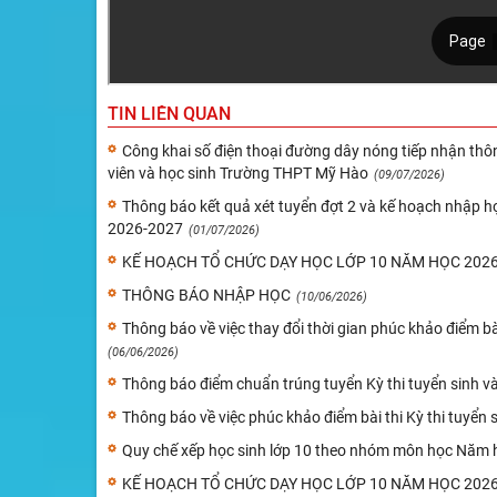
TIN LIÊN QUAN
Công khai số điện thoại đường dây nóng tiếp nhận thôn
viên và học sinh Trường THPT Mỹ Hào
(09/07/2026)
Thông báo kết quả xét tuyển đợt 2 và kế hoạch nhập họ
2026-2027
(01/07/2026)
KẾ HOẠCH TỔ CHỨC DẠY HỌC LỚP 10 NĂM HỌC 2026-
THÔNG BÁO NHẬP HỌC
(10/06/2026)
Thông báo về việc thay đổi thời gian phúc khảo điểm b
(06/06/2026)
Thông báo điểm chuẩn trúng tuyển Kỳ thi tuyển sinh 
Thông báo về việc phúc khảo điểm bài thi Kỳ thi tuyể
Quy chế xếp học sinh lớp 10 theo nhóm môn học Năm 
KẾ HOẠCH TỔ CHỨC DẠY HỌC LỚP 10 NĂM HỌC 2026 