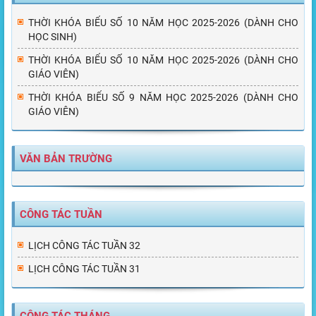
THỜI KHÓA BIỂU SỐ 10 NĂM HỌC 2025-2026 (DÀNH CHO
HỌC SINH)
THỜI KHÓA BIỂU SỐ 10 NĂM HỌC 2025-2026 (DÀNH CHO
GIÁO VIÊN)
THỜI KHÓA BIỂU SỐ 9 NĂM HỌC 2025-2026 (DÀNH CHO
GIÁO VIÊN)
VĂN BẢN TRƯỜNG
CÔNG TÁC TUẦN
LỊCH CÔNG TÁC TUẦN 32
LỊCH CÔNG TÁC TUẦN 31