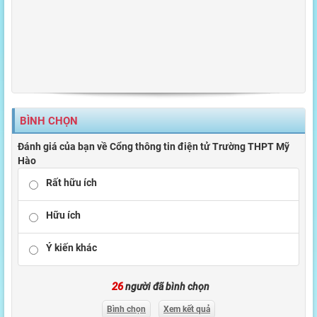
BÌNH CHỌN
Đánh giá của bạn về Cổng thông tin điện tử Trường THPT Mỹ
Hào
Rất hữu ích
Hữu ích
Ý kiến khác
26
người đã bình chọn
Bình chọn
Xem kết quả