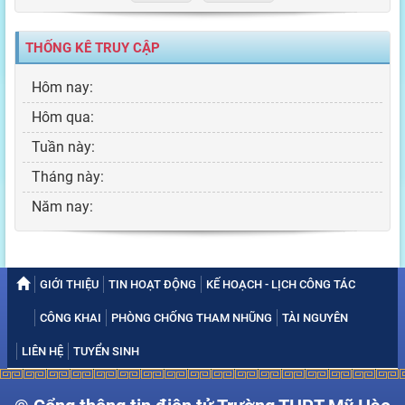
THỐNG KÊ TRUY CẬP
Hôm nay:
Hôm qua:
Tuần này:
Tháng này:
Năm nay:
GIỚI THIỆU
TIN HOẠT ĐỘNG
KẾ HOẠCH - LỊCH CÔNG TÁC
CÔNG KHAI
PHÒNG CHỐNG THAM NHŨNG
TÀI NGUYÊN
LIÊN HỆ
TUYỂN SINH