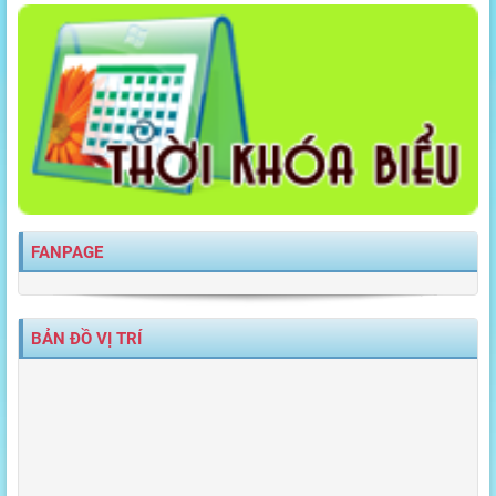
FANPAGE
BẢN ĐỒ VỊ TRÍ