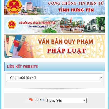
LIÊN KẾT WEBSITE
36
°
C