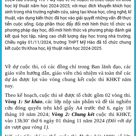
học kỹ thuật năm học 2024-2025; với mục đích khuyến khích học
sinh trong nhà trường nghiên cứu, sáng tạo khoa học, công nghệ, kĩ
thuật, vận dụng kiến thức đã học vào giải quyết những vấn đề thực
tiễn cuộc sống; Góp phần thúc đẩy đổi mới hình thức tổ chức và
phương pháp dạy học, đổi mới hình thức và phương pháp đánh giá
kết quả học tập, nâng cao chất lượng dạy học trong nhà trường;
Chiều ngày 01/11/2024, trường THPT Mỹ Hào đã tổ chức chung
kết cuộc thi Khoa học, kỹ thuật năm học 2024-2025.
Về dự cuộc thi, có các đồng chí trong Ban lãnh đạo, các
giáo viên hướng dẫn, giáo viên chủ nhiệm và toàn thể các
dự án được lọt vào vòng chung kết cuộc thi KHKT năm
nay.
Theo kế hoạch, cuộc thi sẽ được tổ chức gồm 02 vòng thi.
Vòng 1: Sơ khảo
, các lớp nộp sản phẩm và đề tài nghiên
cứu đóng quyển trên khổ giấy A4 trước thứ 6, ngày 18
tháng 10 năm 2024;
Vòng 2:
Chung kết
cuộc thi KHKT,
vào 13h30’ thứ 6 ngày 01 tháng 11 năm 2024
(Đối với dự
án vượt qua vòng 1).