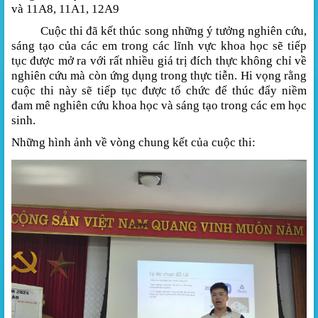
và 11A8, 11A1, 12A9
Cuộc thi đã kết thúc song những ý tưởng nghiên cứu,
sáng tạo của các em trong các lĩnh vực khoa học sẽ tiếp
tục được mở ra với rất nhiều giá trị đích thực không chỉ về
nghiên cứu mà còn ứng dụng trong thực tiễn. Hi vọng rằng
cuộc thi này sẽ tiếp tục được tổ chức để thúc đẩy niềm
đam mê nghiên cứu khoa học và sáng tạo trong các em học
sinh.
Những hình ảnh về vòng chung kết của cuộc thi: