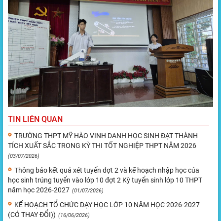
TIN LIÊN QUAN
TRƯỜNG THPT MỸ HÀO VINH DANH HỌC SINH ĐẠT THÀNH
TÍCH XUẤT SẮC TRONG KỲ THI TỐT NGHIỆP THPT NĂM 2026
(03/07/2026)
Thông báo kết quả xét tuyển đợt 2 và kế hoạch nhập học của
học sinh trúng tuyển vào lớp 10 đợt 2 Kỳ tuyển sinh lớp 10 THPT
năm học 2026-2027
(01/07/2026)
KẾ HOẠCH TỔ CHỨC DẠY HỌC LỚP 10 NĂM HỌC 2026-2027
(CÓ THAY ĐỔI))
(16/06/2026)