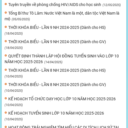
Tuyên truyền về phòng chống HIV/AIDS cho học sinh
(12/05/2025)
Tổng Bí thư Tô Lâm: Nước Việt Nam là một, dân tộc Việt Nam là
mộ
(05/05/2025)
THỜI KHÓA BIỂU - LẦN 9 NH 2024-2025 (Dành cho HS)
(18/04/2025)
THỜI KHÓA BIỂU - LẦN 9 NH 2024-2025 (Dành cho GV)
(18/04/2025)
QUYẾT ĐỊNH THÀNH LẬP HỘI ĐỒNG TUYỂN SINH VÀO LỚP 10
NĂM HỌC 2025-2026
(14/04/2025)
THỜI KHÓA BIỂU - LẦN 8 NH 2024-2025 (Dành cho HS)
(10/04/2025)
THỜI KHÓA BIỂU - LẦN 8 NH 2024-2025 (Dành cho GV)
(10/04/2025)
KẾ HOẠCH TỔ CHỨC DẠY HỌC LỚP 10 NĂM HỌC 2025-2026
(10/04/2025)
KẾ HOẠCH TUYỂN SINH LỚP 10 NĂM HỌC 2025-2026
(10/04/2025)
HOẠT ĐỘNG TRẢI NGHIỆM TÌM HIỂU CÁC DI TÍCH LỊCH SỬ TẠI