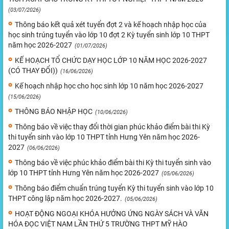
(03/07/2026)
Thông báo kết quả xét tuyển đợt 2 và kế hoạch nhập học của
học sinh trúng tuyển vào lớp 10 đợt 2 Kỳ tuyển sinh lớp 10 THPT
năm học 2026-2027
(01/07/2026)
KẾ HOẠCH TỔ CHỨC DẠY HỌC LỚP 10 NĂM HỌC 2026-2027
(CÓ THAY ĐỔI))
(16/06/2026)
Kế hoạch nhập học cho học sinh lớp 10 năm học 2026-2027
(15/06/2026)
THÔNG BÁO NHẬP HỌC
(10/06/2026)
Thông báo về việc thay đổi thời gian phúc khảo điểm bài thi Kỳ
thi tuyển sinh vào lớp 10 THPT tỉnh Hưng Yên năm học 2026-
2027
(06/06/2026)
Thông báo về việc phúc khảo điểm bài thi Kỳ thi tuyển sinh vào
lớp 10 THPT tỉnh Hưng Yên năm học 2026-2027
(05/06/2026)
Thông báo điểm chuẩn trúng tuyển Kỳ thi tuyển sinh vào lớp 10
THPT công lập năm học 2026-2027.
(05/06/2026)
HOẠT ĐỘNG NGOẠI KHÓA HƯỞNG ỨNG NGÀY SÁCH VÀ VĂN
HÓA ĐỌC VIỆT NAM LẦN THỨ 5 TRƯỜNG THPT MỸ HÀO