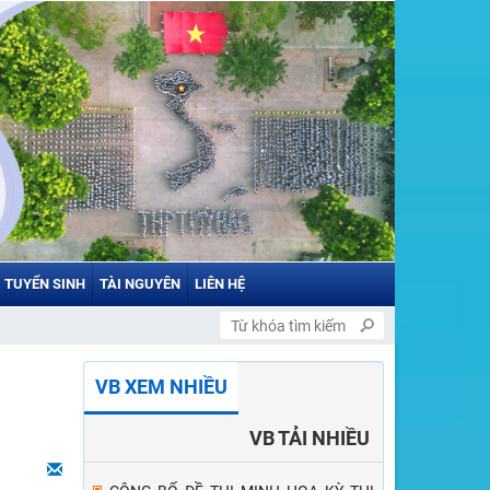
TUYỂN SINH
TÀI NGUYÊN
LIÊN HỆ
VB XEM NHIỀU
VB TẢI NHIỀU