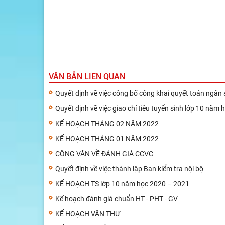
VĂN BẢN LIÊN QUAN
Quyết định về việc công bố công khai quyết toán ng
Quyết định về việc giao chỉ tiêu tuyển sinh lớp 10 năm
KẾ HOẠCH THÁNG 02 NĂM 2022
KẾ HOẠCH THÁNG 01 NĂM 2022
CÔNG VĂN VỀ ĐÁNH GIÁ CCVC
Quyết định về việc thành lập Ban kiểm tra nội bộ
KẾ HOẠCH TS lớp 10 năm học 2020 – 2021
Kế hoạch đánh giá chuẩn HT - PHT - GV
KẾ HOẠCH VĂN THƯ