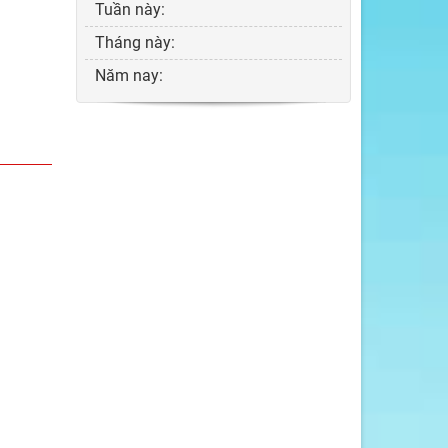
Tuần này:
Tháng này:
Năm nay: