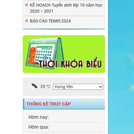
KẾ HOẠCH Tuyển sinh lớp 10 năm học
2020 – 2021
BÁO CÁO TEMIS 2024
29
°
C
THỐNG KÊ TRUY CẬP
Hôm nay:
Hôm qua: