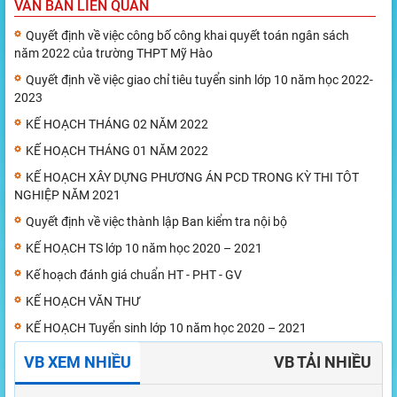
VĂN BẢN LIÊN QUAN
Quyết định về việc công bố công khai quyết toán ngân sách
năm 2022 của trường THPT Mỹ Hào
Quyết định về việc giao chỉ tiêu tuyển sinh lớp 10 năm học 2022-
2023
KẾ HOẠCH THÁNG 02 NĂM 2022
KẾ HOẠCH THÁNG 01 NĂM 2022
KẾ HOẠCH XÂY DỰNG PHƯƠNG ÁN PCD TRONG KỲ THI TÔT
NGHIỆP NĂM 2021
Quyết định về việc thành lập Ban kiểm tra nội bộ
KẾ HOẠCH TS lớp 10 năm học 2020 – 2021
Kế hoạch đánh giá chuẩn HT - PHT - GV
KẾ HOẠCH VĂN THƯ
KẾ HOẠCH Tuyển sinh lớp 10 năm học 2020 – 2021
VB XEM NHIỀU
VB TẢI NHIỀU