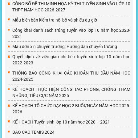
CÔNG BỐ ĐỀ THI MINH HỌA KỲ THI TUYỂN SINH VÀO LỚP 10
THPT NĂM HỌC 2026-2027
Mẫu biên bản kiểm tra nội bộ và phiếu dự giờ
Công khai danh sách trúng tuyển vào lớp 10 năm học 2020-
2021
Mẫu đơn xin chuyển trường; Hướng dẫn chuyển trường
Quyết định về việc giao chỉ tiêu tuyển sinh lớp 10 năm học
2022-2023
THÔNG BÁO CÔNG KHAI CÁC KHOẢN THU ĐẦU NĂM HỌC
2024-2025
KẾ HOẠCH THỰC HIỆN CÔNG TÁC PHÒNG, CHỐNG THAM
NHŨNG, TIÊU CỰC NĂM 2025
KẾ HOẠCH TỔ CHỨC DẠY HỌC 2 BUỔI/NGÀY NĂM HỌC 2025-
2026
KẾ HOẠCH Tuyển sinh lớp 10 năm học 2020 – 2021
BÁO CÁO TEMIS 2024