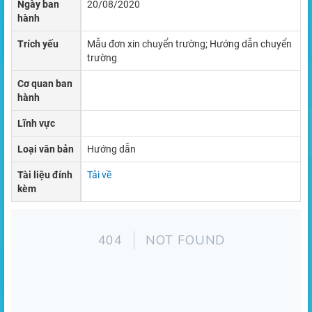
Ngày ban
20/08/2020
hành
Trích yếu
Mẫu đơn xin chuyển trường; Hướng dẫn chuyển
trường
Cơ quan ban
hành
Lĩnh vực
Loại văn bản
Hướng dẫn
Tài liệu đính
Tải về
kèm