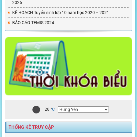
2026
KẾ HOẠCH Tuyển sinh lớp 10 năm học 2020 – 2021
BÁO CÁO TEMIS 2024
28
°
C
THỐNG KÊ TRUY CẬP