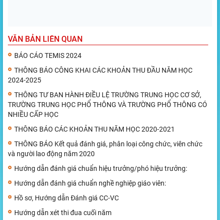
VĂN BẢN LIÊN QUAN
BÁO CÁO TEMIS 2024
THÔNG BÁO CÔNG KHAI CÁC KHOẢN THU ĐẦU NĂM HỌC
2024-2025
THÔNG TƯ BAN HÀNH ĐIỀU LỆ TRƯỜNG TRUNG HỌC CƠ SỞ,
TRƯỜNG TRUNG HỌC PHỔ THÔNG VÀ TRƯỜNG PHỔ THÔNG CÓ
NHIỀU CẤP HỌC
THÔNG BÁO CÁC KHOẢN THU NĂM HỌC 2020-2021
THÔNG BÁO Kết quả đánh giá, phân loại công chức, viên chức
và người lao động năm 2020
Hướng dẫn đánh giá chuẩn hiệu trưởng/phó hiệu trưởng:
Hướng dẫn đánh giá chuẩn nghề nghiệp giáo viên:
Hồ sơ, Hướng dẫn Đánh giá CC-VC
Hướng dẫn xét thi đua cuối năm