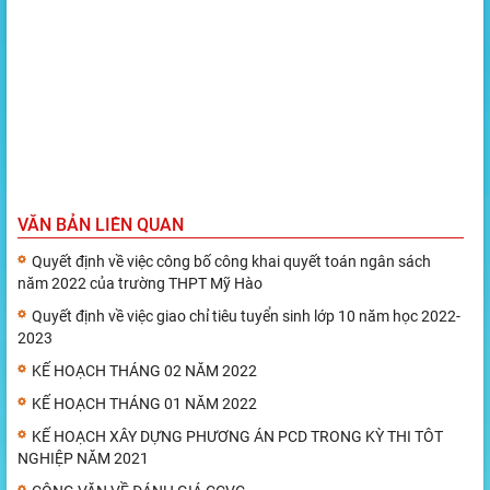
VĂN BẢN LIÊN QUAN
Quyết định về việc công bố công khai quyết toán ngân sách
năm 2022 của trường THPT Mỹ Hào
Quyết định về việc giao chỉ tiêu tuyển sinh lớp 10 năm học 2022-
2023
KẾ HOẠCH THÁNG 02 NĂM 2022
KẾ HOẠCH THÁNG 01 NĂM 2022
KẾ HOẠCH XÂY DỰNG PHƯƠNG ÁN PCD TRONG KỲ THI TÔT
NGHIỆP NĂM 2021