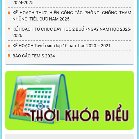
2024-2025
KẾ HOẠCH THỰC HIỆN CÔNG TÁC PHÒNG, CHỐNG THAM
NHŨNG, TIÊU CỰC NĂM 2025
KẾ HOẠCH TỔ CHỨC DẠY HỌC 2 BUỔI/NGÀY NĂM HỌC 2025-
2026
KẾ HOẠCH Tuyển sinh lớp 10 năm học 2020 – 2021
BÁO CÁO TEMIS 2024