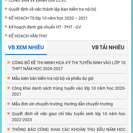
CÔNG VĂN VỀ ĐÁNH GIÁ CCVC
Quyết định về việc thành lập Ban kiểm tra nội bộ
KẾ HOẠCH TS lớp 10 năm học 2020 – 2021
Kế hoạch đánh giá chuẩn HT - PHT - GV
KẾ HOẠCH VĂN THƯ
VB XEM NHIỀU
VB TẢI NHIỀU
CÔNG BỐ ĐỀ THI MINH HỌA KỲ THI TUYỂN SINH VÀO LỚP 10
THPT NĂM HỌC 2026-2027
Mẫu biên bản kiểm tra nội bộ và phiếu dự giờ
Công khai danh sách trúng tuyển vào lớp 10 năm học 2020-
2021
Mẫu đơn xin chuyển trường; Hướng dẫn chuyển trường
Quyết định về việc giao chỉ tiêu tuyển sinh lớp 10 năm học
2022-2023
THÔNG BÁO CÔNG KHAI CÁC KHOẢN THU ĐẦU NĂM HỌC