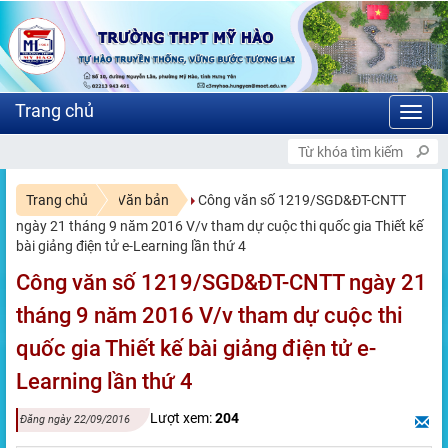
Toggl
navig
Trang chủ
Văn bản
Công văn số 1219/SGD&ĐT-CNTT
ngày 21 tháng 9 năm 2016 V/v tham dự cuộc thi quốc gia Thiết kế
bài giảng điện tử e-Learning lần thứ 4
Công văn số 1219/SGD&ĐT-CNTT ngày 21
tháng 9 năm 2016 V/v tham dự cuộc thi
quốc gia Thiết kế bài giảng điện tử e-
Learning lần thứ 4
Lượt xem:
204
Đăng ngày 22/09/2016