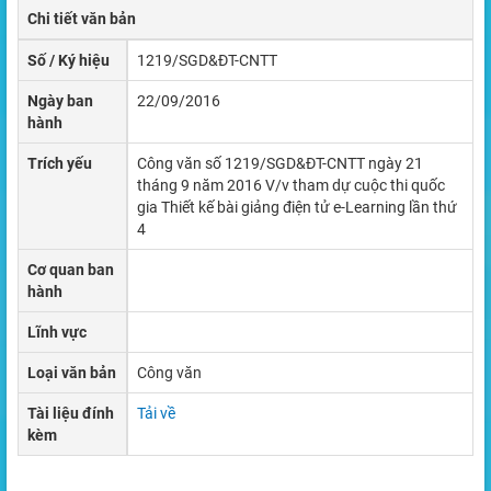
Chi tiết văn bản
Số / Ký hiệu
1219/SGD&ĐT-CNTT
Ngày ban
22/09/2016
hành
Trích yếu
Công văn số 1219/SGD&ĐT-CNTT ngày 21
tháng 9 năm 2016 V/v tham dự cuộc thi quốc
gia Thiết kế bài giảng điện tử e-Learning lần thứ
4
Cơ quan ban
hành
Lĩnh vực
Loại văn bản
Công văn
Tài liệu đính
Tải về
kèm