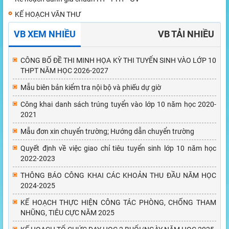
KẾ HOẠCH VĂN THƯ
VB XEM NHIỀU
VB TẢI NHIỀU
CÔNG BỐ ĐỀ THI MINH HỌA KỲ THI TUYỂN SINH VÀO LỚP 10
THPT NĂM HỌC 2026-2027
Mẫu biên bản kiểm tra nội bộ và phiếu dự giờ
Công khai danh sách trúng tuyển vào lớp 10 năm học 2020-
2021
Mẫu đơn xin chuyển trường; Hướng dẫn chuyển trường
Quyết định về việc giao chỉ tiêu tuyển sinh lớp 10 năm học
2022-2023
THÔNG BÁO CÔNG KHAI CÁC KHOẢN THU ĐẦU NĂM HỌC
2024-2025
KẾ HOẠCH THỰC HIỆN CÔNG TÁC PHÒNG, CHỐNG THAM
NHŨNG, TIÊU CỰC NĂM 2025