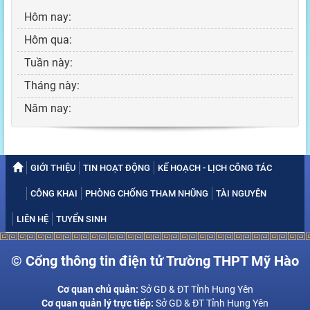
Hôm nay:
Hôm qua:
Tuần này:
Tháng này:
Năm nay:
GIỚI THIỆU
TIN HOẠT ĐỘNG
KẾ HOẠCH - LỊCH CÔNG TÁC
CÔNG KHAI
PHÒNG CHỐNG THAM NHŨNG
TÀI NGUYÊN
LIÊN HỆ
TUYỂN SINH
© Cổng thông tin điện tử Trường THPT Mỹ Hào
Cơ quan chủ quản:
Sở GD & ĐT Tỉnh Hung Yên
Cơ quan quản lý trực tiếp:
Sở GD & ĐT Tỉnh Hung Yên