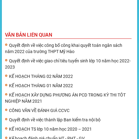
VĂN BẢN LIÊN QUAN
Quyết định về việc công bố công khai quyết toán ngân sách
năm 2022 của trường THPT Mỹ Hào
Quyết định về việc giao chỉ tiêu tuyển sinh lớp 10 năm học 2022-
2023
KẾ HOẠCH THÁNG 02 NĂM 2022
KẾ HOẠCH THÁNG 01 NĂM 2022
KẾ HOẠCH XÂY DỰNG PHƯƠNG ÁN PCD TRONG KỲ THI TÔT
NGHIỆP NĂM 2021
CÔNG VĂN VỀ ĐÁNH GIÁ CCVC
Quyết định về việc thành lập Ban kiểm tra nội bộ
KẾ HOẠCH TS lớp 10 năm học 2020 – 2021
Kế hoạch đánh giá chuẩn HT - PHT - GV