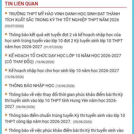
TIN LIÊN QUAN
TRƯỜNG THPT MỸ HÀO VINH DANH HỌC SINH ĐẠT THÀNH
TÍCH XUẤT SẮC TRONG KỲ THI TỐT NGHIỆP THPT NĂM 2026
(03/07/2026)
Thông báo kết quả xét tuyển đợt 2 và kế hoạch nhập học của
học sinh trúng tuyển vào lớp 10 đợt 2 Kỳ tuyển sinh lớp 10 THPT
năm học 2026-2027
(01/07/2026)
KẾ HOẠCH TỔ CHỨC DẠY HỌC LỚP 10 NĂM HỌC 2026-2027
(CÓ THAY ĐỔI))
(16/06/2026)
Kế hoạch nhập học cho học sinh lớp 10 năm học 2026-2027
(15/06/2026)
THÔNG BÁO NHẬP HỌC
(10/06/2026)
Thông báo về việc thay đổi thời gian phúc khảo điểm bài thi Kỳ
thi tuyển sinh vào lớp 10 THPT tỉnh Hưng Yên năm học 2026-
2027
(06/06/2026)
Thông báo điểm chuẩn trúng tuyển Kỳ thi tuyển sinh vào lớp 10
THPT công lập năm học 2026-2027.
(05/06/2026)
Thông báo về việc phúc khảo điểm bài thi Kỳ thi tuyển sinh vào