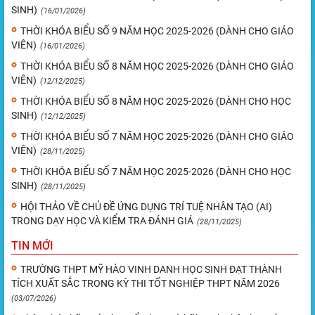
SINH)
(16/01/2026)
THỜI KHÓA BIỂU SỐ 9 NĂM HỌC 2025-2026 (DÀNH CHO GIÁO
VIÊN)
(16/01/2026)
THỜI KHÓA BIỂU SỐ 8 NĂM HỌC 2025-2026 (DÀNH CHO GIÁO
VIÊN)
(12/12/2025)
THỜI KHÓA BIỂU SỐ 8 NĂM HỌC 2025-2026 (DÀNH CHO HỌC
SINH)
(12/12/2025)
THỜI KHÓA BIỂU SỐ 7 NĂM HỌC 2025-2026 (DÀNH CHO GIÁO
VIÊN)
(28/11/2025)
THỜI KHÓA BIỂU SỐ 7 NĂM HỌC 2025-2026 (DÀNH CHO HỌC
SINH)
(28/11/2025)
HỘI THẢO VỀ CHỦ ĐỀ ỨNG DỤNG TRÍ TUỆ NHÂN TẠO (AI)
TRONG DẠY HỌC VÀ KIỂM TRA ĐÁNH GIÁ
(28/11/2025)
TIN MỚI
TRƯỜNG THPT MỸ HÀO VINH DANH HỌC SINH ĐẠT THÀNH
TÍCH XUẤT SẮC TRONG KỲ THI TỐT NGHIỆP THPT NĂM 2026
(03/07/2026)