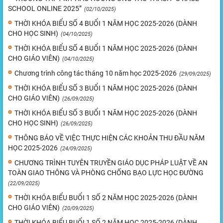
SCHOOL ONLINE 2025”
(02/10/2025)
THỜI KHÓA BIỂU SỐ 4 BUỔI 1 NĂM HỌC 2025-2026 (DÀNH
CHO HỌC SINH)
(04/10/2025)
THỜI KHÓA BIỂU SỐ 4 BUỔI 1 NĂM HỌC 2025-2026 (DÀNH
CHO GIÁO VIÊN)
(04/10/2025)
Chương trình công tác tháng 10 năm học 2025-2026
(29/09/2025)
THỜI KHÓA BIỂU SỐ 3 BUỔI 1 NĂM HỌC 2025-2026 (DÀNH
CHO GIÁO VIÊN)
(26/09/2025)
THỜI KHÓA BIỂU SỐ 3 BUỔI 1 NĂM HỌC 2025-2026 (DÀNH
CHO HỌC SINH)
(26/09/2025)
THÔNG BÁO VỀ VIỆC THỰC HIỆN CÁC KHOẢN THU ĐẦU NĂM
HỌC 2025-2026
(24/09/2025)
CHƯƠNG TRÌNH TUYÊN TRUYỀN GIÁO DỤC PHÁP LUẬT VỀ AN
TOÀN GIAO THÔNG VÀ PHÒNG CHỐNG BẠO LỰC HỌC ĐƯỜNG
(22/09/2025)
THỜI KHÓA BIỂU BUỔI 1 SỐ 2 NĂM HỌC 2025-2026 (DÀNH
CHO GIÁO VIÊN)
(20/09/2025)
THỜI KHÓA BIỂU BUỔI 1 SỐ 2 NĂM HỌC 2025-2026 (DÀNH