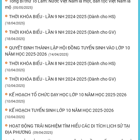
Tổng Bí thư Tô Lâm: Nước Việt Nam là một, dân tộc Việt Nam là
mộ
(05/05/2025)
THỜI KHÓA BIỂU - LẦN 9 NH 2024-2025 (Dành cho HS)
(18/04/2025)
THỜI KHÓA BIỂU - LẦN 9 NH 2024-2025 (Dành cho GV)
(18/04/2025)
QUYẾT ĐỊNH THÀNH LẬP HỘI ĐỒNG TUYỂN SINH VÀO LỚP 10
NĂM HỌC 2025-2026
(14/04/2025)
THỜI KHÓA BIỂU - LẦN 8 NH 2024-2025 (Dành cho HS)
(10/04/2025)
THỜI KHÓA BIỂU - LẦN 8 NH 2024-2025 (Dành cho GV)
(10/04/2025)
KẾ HOẠCH TỔ CHỨC DẠY HỌC LỚP 10 NĂM HỌC 2025-2026
(10/04/2025)
KẾ HOẠCH TUYỂN SINH LỚP 10 NĂM HỌC 2025-2026
(10/04/2025)
HOẠT ĐỘNG TRẢI NGHIỆM TÌM HIỂU CÁC DI TÍCH LỊCH SỬ TẠI
ĐỊA PHƯƠNG
(09/04/2025)