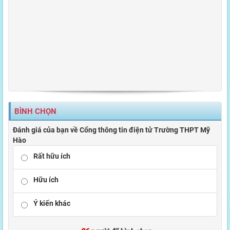
BÌNH CHỌN
Đánh giá của bạn về Cổng thông tin điện tử Trường THPT Mỹ
Hào
Rất hữu ích
Hữu ích
Ý kiến khác