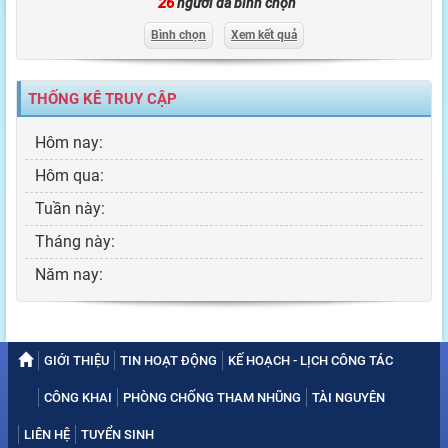
26
người đã bình chọn
Bình chọn
Xem kết quả
THỐNG KÊ TRUY CẬP
Hôm nay:
Hôm qua:
Tuần này:
Tháng này:
Năm nay:
GIỚI THIỆU
TIN HOẠT ĐỘNG
KẾ HOẠCH - LỊCH CÔNG TÁC
CÔNG KHAI
PHÒNG CHỐNG THAM NHŨNG
TÀI NGUYÊN
LIÊN HỆ
TUYỂN SINH