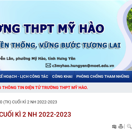
KẾ HOẠCH - LỊCH CÔNG TÁC
CÔNG KHAI
PHÒNG CHỐNG THAM NHŨNG
 ĐIỆN TỬ TRƯỜNG THPT MỸ HÀO.
(TK) CUỐI KÌ 2 NH 2022-2023
UỐI KÌ 2 NH 2022-2023