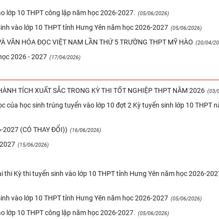
vào lớp 10 THPT công lập năm học 2026-2027.
(05/06/2026)
n sinh vào lớp 10 THPT tỉnh Hưng Yên năm học 2026-2027
(05/06/2026)
À VĂN HÓA ĐỌC VIỆT NAM LẦN THỨ 5 TRƯỜNG THPT MỸ HÀO
(20/04/20
học 2026 - 2027
(17/04/2026)
ÀNH TÍCH XUẤT SẮC TRONG KỲ THI TỐT NGHIỆP THPT NĂM 2026
(03/
c của học sinh trúng tuyển vào lớp 10 đợt 2 Kỳ tuyển sinh lớp 10 THPT 
2027 (CÓ THAY ĐỔI))
(16/06/2026)
-2027
(15/06/2026)
ài thi Kỳ thi tuyển sinh vào lớp 10 THPT tỉnh Hưng Yên năm học 2026-202
n sinh vào lớp 10 THPT tỉnh Hưng Yên năm học 2026-2027
(05/06/2026)
vào lớp 10 THPT công lập năm học 2026-2027.
(05/06/2026)