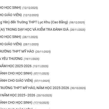
HO HỌC SINH)
(12/12/2025)
HO GIÁO VIÊN)
(12/12/2025)
ng Yên) đến Trường THPT Lục Khu (Cao Bằng)
(08/12/2025)
(AI) TRONG DẠY HỌC VÀ KIỂM TRA ĐÁNH GIÁ
(28/11/2025)
HO HỌC SINH)
(28/11/2025)
HO GIÁO VIÊN)
(28/11/2025)
 TRƯỜNG THPT MỸ HÀO
(20/11/2025)
A YÊU THƯƠNG
(19/11/2025)
 NĂM HỌC 2025-2026
(15/11/2025)
(DÀNH CHO HỌC SINH)
(07/11/2025)
DÀNH CHO GIÁO VIÊN)
(07/11/2025)
 TRƯỜNG THPT MỸ HÀO, NĂM HỌC 2025-2026
(30/10/2025)
H NĂM HỌC 2025–2026
(20/10/2025)
(DÀNH CHO HỌC SINH)
(17/10/2025)