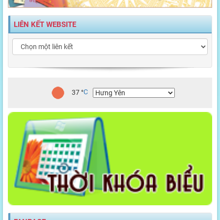
LIÊN KẾT WEBSITE
37
°
C