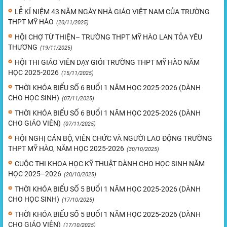
LỄ KỈ NIỆM 43 NĂM NGÀY NHÀ GIÁO VIỆT NAM CỦA TRƯỜNG
THPT MỸ HÀO
(20/11/2025)
HỘI CHỢ TỪ THIỆN– TRƯỜNG THPT MỸ HÀO LAN TỎA YÊU
THƯƠNG
(19/11/2025)
HỘI THI GIÁO VIÊN DẠY GIỎI TRƯỜNG THPT MỸ HÀO NĂM
HỌC 2025-2026
(15/11/2025)
THỜI KHÓA BIỂU SỐ 6 BUỔI 1 NĂM HỌC 2025-2026 (DÀNH
CHO HỌC SINH)
(07/11/2025)
THỜI KHÓA BIỂU SỐ 6 BUỔI 1 NĂM HỌC 2025-2026 (DÀNH
CHO GIÁO VIÊN)
(07/11/2025)
HỘI NGHỊ CÁN BỘ, VIÊN CHỨC VÀ NGƯỜI LAO ĐỘNG TRƯỜNG
THPT MỸ HÀO, NĂM HỌC 2025-2026
(30/10/2025)
CUỘC THI KHOA HỌC KỸ THUẬT DÀNH CHO HỌC SINH NĂM
HỌC 2025–2026
(20/10/2025)
THỜI KHÓA BIỂU SỐ 5 BUỔI 1 NĂM HỌC 2025-2026 (DÀNH
CHO HỌC SINH)
(17/10/2025)
THỜI KHÓA BIỂU SỐ 5 BUỔI 1 NĂM HỌC 2025-2026 (DÀNH
CHO GIÁO VIÊN)
(17/10/2025)