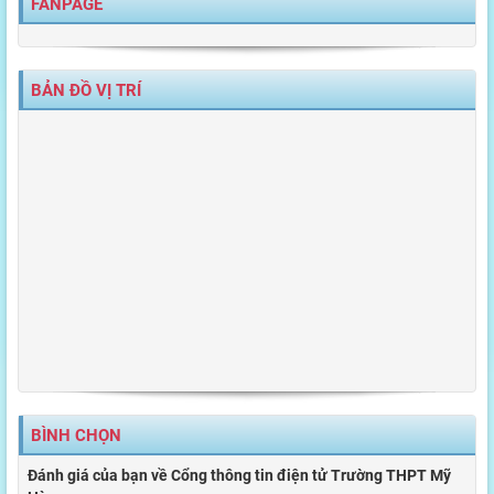
FANPAGE
BẢN ĐỒ VỊ TRÍ
BÌNH CHỌN
Đánh giá của bạn về Cổng thông tin điện tử Trường THPT Mỹ