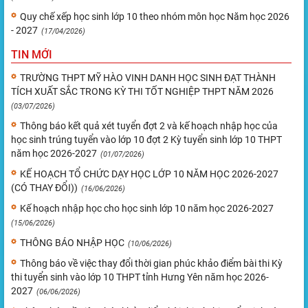
Quy chế xếp học sinh lớp 10 theo nhóm môn học Năm học 2026
- 2027
(17/04/2026)
TIN MỚI
TRƯỜNG THPT MỸ HÀO VINH DANH HỌC SINH ĐẠT THÀNH
TÍCH XUẤT SẮC TRONG KỲ THI TỐT NGHIỆP THPT NĂM 2026
(03/07/2026)
Thông báo kết quả xét tuyển đợt 2 và kế hoạch nhập học của
học sinh trúng tuyển vào lớp 10 đợt 2 Kỳ tuyển sinh lớp 10 THPT
năm học 2026-2027
(01/07/2026)
KẾ HOẠCH TỔ CHỨC DẠY HỌC LỚP 10 NĂM HỌC 2026-2027
(CÓ THAY ĐỔI))
(16/06/2026)
Kế hoạch nhập học cho học sinh lớp 10 năm học 2026-2027
(15/06/2026)
THÔNG BÁO NHẬP HỌC
(10/06/2026)
Thông báo về việc thay đổi thời gian phúc khảo điểm bài thi Kỳ
thi tuyển sinh vào lớp 10 THPT tỉnh Hưng Yên năm học 2026-
2027
(06/06/2026)