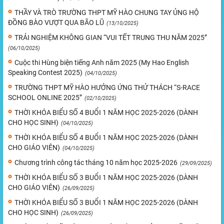
THẦY VÀ TRÒ TRƯỜNG THPT MỸ HÀO CHUNG TAY ỦNG HỘ
ĐỒNG BÀO VƯỢT QUA BÃO LŨ
(13/10/2025)
TRẢI NGHIỆM KHÔNG GIAN “VUI TẾT TRUNG THU NĂM 2025”
(06/10/2025)
Cuộc thi Hùng biện tiếng Anh năm 2025 (My Hao English
Speaking Contest 2025)
(04/10/2025)
TRƯỜNG THPT MỸ HÀO HƯỞNG ỨNG THỬ THÁCH “S-RACE
SCHOOL ONLINE 2025”
(02/10/2025)
THỜI KHÓA BIỂU SỐ 4 BUỔI 1 NĂM HỌC 2025-2026 (DÀNH
CHO HỌC SINH)
(04/10/2025)
THỜI KHÓA BIỂU SỐ 4 BUỔI 1 NĂM HỌC 2025-2026 (DÀNH
CHO GIÁO VIÊN)
(04/10/2025)
Chương trình công tác tháng 10 năm học 2025-2026
(29/09/2025)
THỜI KHÓA BIỂU SỐ 3 BUỔI 1 NĂM HỌC 2025-2026 (DÀNH
CHO GIÁO VIÊN)
(26/09/2025)
THỜI KHÓA BIỂU SỐ 3 BUỔI 1 NĂM HỌC 2025-2026 (DÀNH
CHO HỌC SINH)
(26/09/2025)