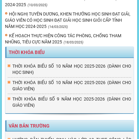
2024-2025
(10/03/2025)
HỘI NGHỊ TUYÊN DƯƠNG, KHEN THƯỞNG HỌC SINH ĐẠT GIẢI,
GIÁO VIÊN CÓ HỌC SINH ĐẠT GIẢI HỌC SINH GIỎI CẤP TỈNH
NĂM HỌC 2024-2025
(14/03/2025)
KẾ HOẠCH THỰC HIỆN CÔNG TÁC PHÒNG, CHỐNG THAM
NHŨNG, TIÊU CỰC NĂM 2025
(18/03/2025)
THỜI KHÓA BIỂU
THỜI KHÓA BIỂU SỐ 10 NĂM HỌC 2025-2026 (DÀNH CHO
HỌC SINH)
THỜI KHÓA BIỂU SỐ 10 NĂM HỌC 2025-2026 (DÀNH CHO
GIÁO VIÊN)
THỜI KHÓA BIỂU SỐ 9 NĂM HỌC 2025-2026 (DÀNH CHO
GIÁO VIÊN)
VĂN BẢN TRƯỜNG