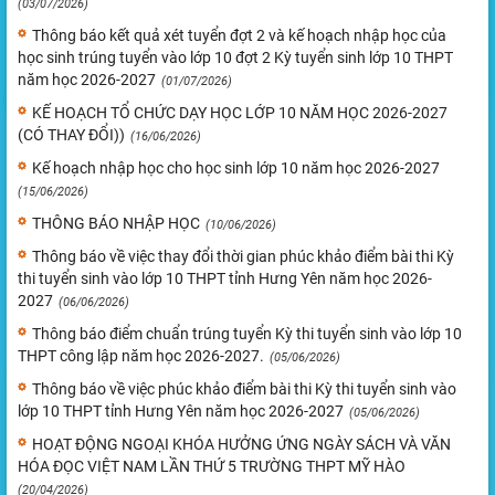
(03/07/2026)
Thông báo kết quả xét tuyển đợt 2 và kế hoạch nhập học của
học sinh trúng tuyển vào lớp 10 đợt 2 Kỳ tuyển sinh lớp 10 THPT
năm học 2026-2027
(01/07/2026)
KẾ HOẠCH TỔ CHỨC DẠY HỌC LỚP 10 NĂM HỌC 2026-2027
(CÓ THAY ĐỔI))
(16/06/2026)
Kế hoạch nhập học cho học sinh lớp 10 năm học 2026-2027
(15/06/2026)
THÔNG BÁO NHẬP HỌC
(10/06/2026)
Thông báo về việc thay đổi thời gian phúc khảo điểm bài thi Kỳ
thi tuyển sinh vào lớp 10 THPT tỉnh Hưng Yên năm học 2026-
2027
(06/06/2026)
Thông báo điểm chuẩn trúng tuyển Kỳ thi tuyển sinh vào lớp 10
THPT công lập năm học 2026-2027.
(05/06/2026)
Thông báo về việc phúc khảo điểm bài thi Kỳ thi tuyển sinh vào
lớp 10 THPT tỉnh Hưng Yên năm học 2026-2027
(05/06/2026)
HOẠT ĐỘNG NGOẠI KHÓA HƯỞNG ỨNG NGÀY SÁCH VÀ VĂN
HÓA ĐỌC VIỆT NAM LẦN THỨ 5 TRƯỜNG THPT MỸ HÀO
(20/04/2026)