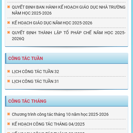
QUYẾT ĐỊNH BAN HÀNH KẾ HOẠCH GIÁO DỤC NHÀ TRƯỜNG
NĂM HỌC 2025-2026
KẾ HOẠCH GIÁO DỤC NĂM HỌC 2025-2026
QUYẾT ĐỊNH THÀNH LẬP TỔ PHÁP CHẾ NĂM HỌC 2025-
2026Q
CÔNG TÁC TUẦN
LỊCH CÔNG TÁC TUẦN 32
LỊCH CÔNG TÁC TUẦN 31
CÔNG TÁC THÁNG
Chương trình công tác tháng 10 năm học 2025-2026
KẾ HOẠCH CÔNG TÁC THÁNG 04/2025