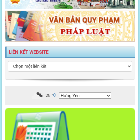
LIÊN KẾT WEBSITE
28
°
C