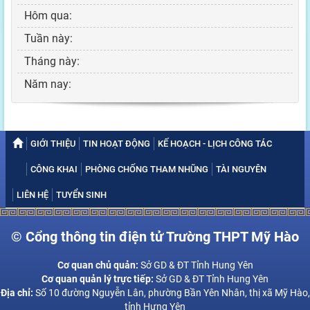
Hôm qua:
Tuần này:
Tháng này:
Năm nay:
GIỚI THIỆU
TIN HOẠT ĐỘNG
KẾ HOẠCH - LỊCH CÔNG TÁC
CÔNG KHAI
PHÒNG CHỐNG THAM NHŨNG
TÀI NGUYÊN
LIÊN HỆ
TUYỂN SINH
© Cổng thông tin điện tử Trường THPT Mỹ Hào
Cơ quan chủ quản:
Sở GD & ĐT Tỉnh Hung Yên
Cơ quan quản lý trực tiếp:
Sở GD & ĐT Tỉnh Hung Yên
Địa chỉ:
Số 10 đường Nguyễn Lân, phường Bần Yên Nhân, thị xã Mỹ Hào,
tỉnh Hưng Yên