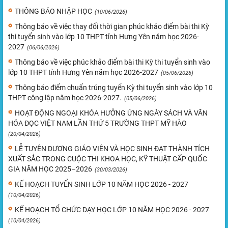
THÔNG BÁO NHẬP HỌC
(10/06/2026)
Thông báo về việc thay đổi thời gian phúc khảo điểm bài thi Kỳ
thi tuyển sinh vào lớp 10 THPT tỉnh Hưng Yên năm học 2026-
2027
(06/06/2026)
Thông báo về việc phúc khảo điểm bài thi Kỳ thi tuyển sinh vào
lớp 10 THPT tỉnh Hưng Yên năm học 2026-2027
(05/06/2026)
Thông báo điểm chuẩn trúng tuyển Kỳ thi tuyển sinh vào lớp 10
THPT công lập năm học 2026-2027.
(05/06/2026)
HOẠT ĐỘNG NGOẠI KHÓA HƯỞNG ỨNG NGÀY SÁCH VÀ VĂN
HÓA ĐỌC VIỆT NAM LẦN THỨ 5 TRƯỜNG THPT MỸ HÀO
(20/04/2026)
LỄ TUYÊN DƯƠNG GIÁO VIÊN VÀ HỌC SINH ĐẠT THÀNH TÍCH
XUẤT SẮC TRONG CUỘC THI KHOA HỌC, KỸ THUẬT CẤP QUỐC
GIA NĂM HỌC 2025–2026
(30/03/2026)
KẾ HOẠCH TUYỂN SINH LỚP 10 NĂM HỌC 2026 - 2027
(10/04/2026)
KẾ HOẠCH TỔ CHỨC DẠY HỌC LỚP 10 NĂM HỌC 2026 - 2027
(10/04/2026)