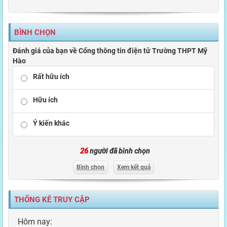
BÌNH CHỌN
Đánh giá của bạn về Cổng thông tin điện tử Trường THPT Mỹ
Hào
Rất hữu ích
Hữu ích
Ý kiến khác
26
người đã bình chọn
Bình chọn
Xem kết quả
THỐNG KÊ TRUY CẬP
Hôm nay: