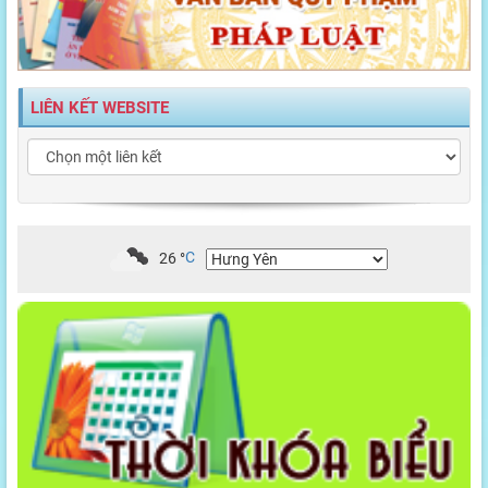
LIÊN KẾT WEBSITE
26
°
C