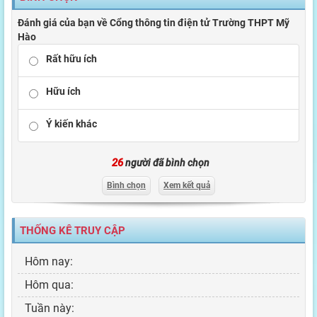
Đánh giá của bạn về Cổng thông tin điện tử Trường THPT Mỹ
Hào
Rất hữu ích
Hữu ích
Ý kiến khác
26
người đã bình chọn
Bình chọn
Xem kết quả
THỐNG KÊ TRUY CẬP
Hôm nay:
Hôm qua:
Tuần này: