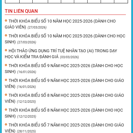
TIN LIÊN QUAN
THỜI KHÓA BIỂU SỐ 10 NĂM HỌC 2025-2026 (DÀNH CHO
GIÁO VIÊN)
(27/03/2026)
THỜI KHÓA BIỂU SỐ 10 NĂM HỌC 2025-2026 (DÀNH CHO HỌC
SINH)
(27/03/2026)
HỘI THẢO ỨNG DỤNG TRÍ TUỆ NHÂN TẠO (AI) TRONG DẠY
HỌC VÀ KIỂM TRA ĐÁNH GIÁ
(03/03/2026)
THỜI KHÓA BIỂU SỐ 9 NĂM HỌC 2025-2026 (DÀNH CHO HỌC
SINH)
(16/01/2026)
THỜI KHÓA BIỂU SỐ 9 NĂM HỌC 2025-2026 (DÀNH CHO GIÁO
VIÊN)
(16/01/2026)
THỜI KHÓA BIỂU SỐ 8 NĂM HỌC 2025-2026 (DÀNH CHO GIÁO
VIÊN)
(12/12/2025)
THỜI KHÓA BIỂU SỐ 8 NĂM HỌC 2025-2026 (DÀNH CHO HỌC
SINH)
(12/12/2025)
THỜI KHÓA BIỂU SỐ 7 NĂM HỌC 2025-2026 (DÀNH CHO GIÁO
VIÊN)
(28/11/2025)