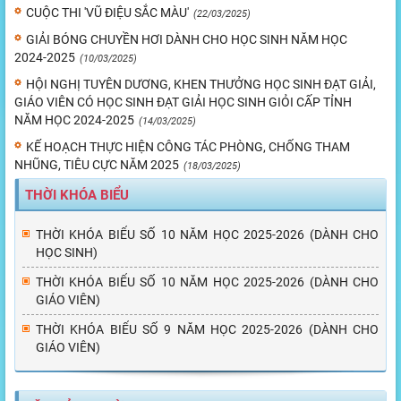
CUỘC THI 'VŨ ĐIỆU SẮC MÀU'
(22/03/2025)
GIẢI BÓNG CHUYỀN HƠI DÀNH CHO HỌC SINH NĂM HỌC
2024-2025
(10/03/2025)
HỘI NGHỊ TUYÊN DƯƠNG, KHEN THƯỞNG HỌC SINH ĐẠT GIẢI,
GIÁO VIÊN CÓ HỌC SINH ĐẠT GIẢI HỌC SINH GIỎI CẤP TỈNH
NĂM HỌC 2024-2025
(14/03/2025)
KẾ HOẠCH THỰC HIỆN CÔNG TÁC PHÒNG, CHỐNG THAM
NHŨNG, TIÊU CỰC NĂM 2025
(18/03/2025)
THỜI KHÓA BIỂU
THỜI KHÓA BIỂU SỐ 10 NĂM HỌC 2025-2026 (DÀNH CHO
HỌC SINH)
THỜI KHÓA BIỂU SỐ 10 NĂM HỌC 2025-2026 (DÀNH CHO
GIÁO VIÊN)
THỜI KHÓA BIỂU SỐ 9 NĂM HỌC 2025-2026 (DÀNH CHO
GIÁO VIÊN)