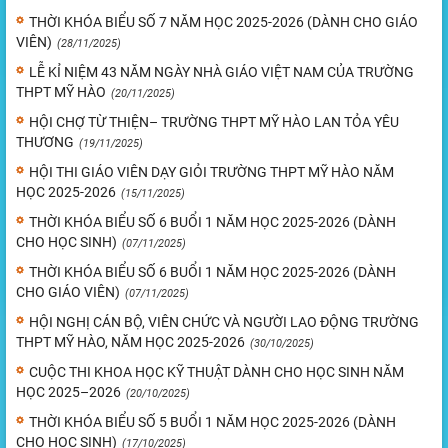
THỜI KHÓA BIỂU SỐ 7 NĂM HỌC 2025-2026 (DÀNH CHO GIÁO
VIÊN)
(28/11/2025)
LỄ KỈ NIỆM 43 NĂM NGÀY NHÀ GIÁO VIỆT NAM CỦA TRƯỜNG
THPT MỸ HÀO
(20/11/2025)
HỘI CHỢ TỪ THIỆN– TRƯỜNG THPT MỸ HÀO LAN TỎA YÊU
THƯƠNG
(19/11/2025)
HỘI THI GIÁO VIÊN DẠY GIỎI TRƯỜNG THPT MỸ HÀO NĂM
HỌC 2025-2026
(15/11/2025)
THỜI KHÓA BIỂU SỐ 6 BUỔI 1 NĂM HỌC 2025-2026 (DÀNH
CHO HỌC SINH)
(07/11/2025)
THỜI KHÓA BIỂU SỐ 6 BUỔI 1 NĂM HỌC 2025-2026 (DÀNH
CHO GIÁO VIÊN)
(07/11/2025)
HỘI NGHỊ CÁN BỘ, VIÊN CHỨC VÀ NGƯỜI LAO ĐỘNG TRƯỜNG
THPT MỸ HÀO, NĂM HỌC 2025-2026
(30/10/2025)
CUỘC THI KHOA HỌC KỸ THUẬT DÀNH CHO HỌC SINH NĂM
HỌC 2025–2026
(20/10/2025)
THỜI KHÓA BIỂU SỐ 5 BUỔI 1 NĂM HỌC 2025-2026 (DÀNH
CHO HỌC SINH)
(17/10/2025)