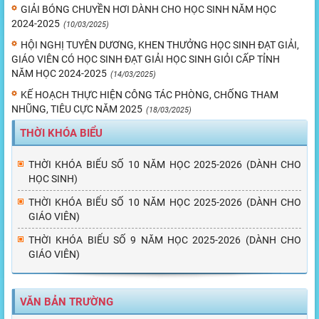
GIẢI BÓNG CHUYỀN HƠI DÀNH CHO HỌC SINH NĂM HỌC
2024-2025
(10/03/2025)
HỘI NGHỊ TUYÊN DƯƠNG, KHEN THƯỞNG HỌC SINH ĐẠT GIẢI,
GIÁO VIÊN CÓ HỌC SINH ĐẠT GIẢI HỌC SINH GIỎI CẤP TỈNH
NĂM HỌC 2024-2025
(14/03/2025)
KẾ HOẠCH THỰC HIỆN CÔNG TÁC PHÒNG, CHỐNG THAM
NHŨNG, TIÊU CỰC NĂM 2025
(18/03/2025)
THỜI KHÓA BIỂU
THỜI KHÓA BIỂU SỐ 10 NĂM HỌC 2025-2026 (DÀNH CHO
HỌC SINH)
THỜI KHÓA BIỂU SỐ 10 NĂM HỌC 2025-2026 (DÀNH CHO
GIÁO VIÊN)
THỜI KHÓA BIỂU SỐ 9 NĂM HỌC 2025-2026 (DÀNH CHO
GIÁO VIÊN)
VĂN BẢN TRƯỜNG