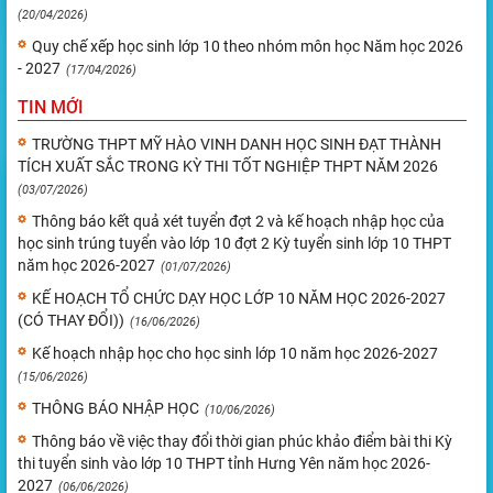
(20/04/2026)
Quy chế xếp học sinh lớp 10 theo nhóm môn học Năm học 2026
- 2027
(17/04/2026)
TIN MỚI
TRƯỜNG THPT MỸ HÀO VINH DANH HỌC SINH ĐẠT THÀNH
TÍCH XUẤT SẮC TRONG KỲ THI TỐT NGHIỆP THPT NĂM 2026
(03/07/2026)
Thông báo kết quả xét tuyển đợt 2 và kế hoạch nhập học của
học sinh trúng tuyển vào lớp 10 đợt 2 Kỳ tuyển sinh lớp 10 THPT
năm học 2026-2027
(01/07/2026)
KẾ HOẠCH TỔ CHỨC DẠY HỌC LỚP 10 NĂM HỌC 2026-2027
(CÓ THAY ĐỔI))
(16/06/2026)
Kế hoạch nhập học cho học sinh lớp 10 năm học 2026-2027
(15/06/2026)
THÔNG BÁO NHẬP HỌC
(10/06/2026)
Thông báo về việc thay đổi thời gian phúc khảo điểm bài thi Kỳ
thi tuyển sinh vào lớp 10 THPT tỉnh Hưng Yên năm học 2026-
2027
(06/06/2026)