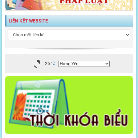
LIÊN KẾT WEBSITE
26
°
C