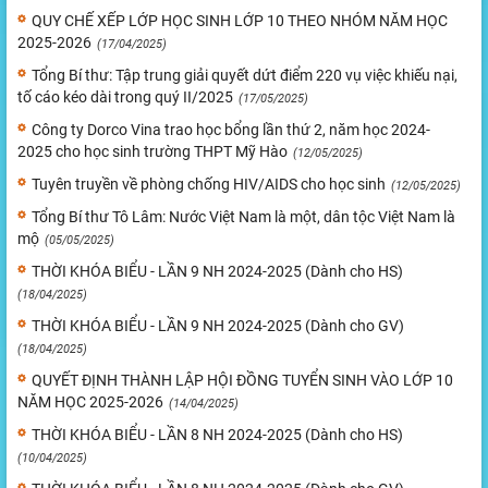
QUY CHẾ XẾP LỚP HỌC SINH LỚP 10 THEO NHÓM NĂM HỌC
2025-2026
(17/04/2025)
Tổng Bí thư: Tập trung giải quyết dứt điểm 220 vụ việc khiếu nại,
tố cáo kéo dài trong quý II/2025
(17/05/2025)
Công ty Dorco Vina trao học bổng lần thứ 2, năm học 2024-
2025 cho học sinh trường THPT Mỹ Hào
(12/05/2025)
Tuyên truyền về phòng chống HIV/AIDS cho học sinh
(12/05/2025)
Tổng Bí thư Tô Lâm: Nước Việt Nam là một, dân tộc Việt Nam là
mộ
(05/05/2025)
THỜI KHÓA BIỂU - LẦN 9 NH 2024-2025 (Dành cho HS)
(18/04/2025)
THỜI KHÓA BIỂU - LẦN 9 NH 2024-2025 (Dành cho GV)
(18/04/2025)
QUYẾT ĐỊNH THÀNH LẬP HỘI ĐỒNG TUYỂN SINH VÀO LỚP 10
NĂM HỌC 2025-2026
(14/04/2025)
THỜI KHÓA BIỂU - LẦN 8 NH 2024-2025 (Dành cho HS)
(10/04/2025)