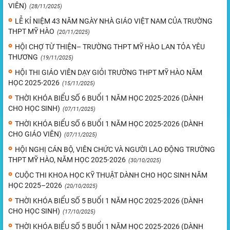
VIÊN)
(28/11/2025)
LỄ KỈ NIỆM 43 NĂM NGÀY NHÀ GIÁO VIỆT NAM CỦA TRƯỜNG
THPT MỸ HÀO
(20/11/2025)
HỘI CHỢ TỪ THIỆN– TRƯỜNG THPT MỸ HÀO LAN TỎA YÊU
THƯƠNG
(19/11/2025)
HỘI THI GIÁO VIÊN DẠY GIỎI TRƯỜNG THPT MỸ HÀO NĂM
HỌC 2025-2026
(15/11/2025)
THỜI KHÓA BIỂU SỐ 6 BUỔI 1 NĂM HỌC 2025-2026 (DÀNH
CHO HỌC SINH)
(07/11/2025)
THỜI KHÓA BIỂU SỐ 6 BUỔI 1 NĂM HỌC 2025-2026 (DÀNH
CHO GIÁO VIÊN)
(07/11/2025)
HỘI NGHỊ CÁN BỘ, VIÊN CHỨC VÀ NGƯỜI LAO ĐỘNG TRƯỜNG
THPT MỸ HÀO, NĂM HỌC 2025-2026
(30/10/2025)
CUỘC THI KHOA HỌC KỸ THUẬT DÀNH CHO HỌC SINH NĂM
HỌC 2025–2026
(20/10/2025)
THỜI KHÓA BIỂU SỐ 5 BUỔI 1 NĂM HỌC 2025-2026 (DÀNH
CHO HỌC SINH)
(17/10/2025)
THỜI KHÓA BIỂU SỐ 5 BUỔI 1 NĂM HỌC 2025-2026 (DÀNH