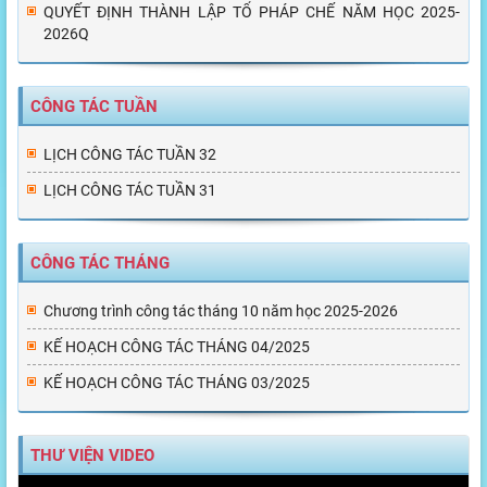
QUYẾT ĐỊNH THÀNH LẬP TỔ PHÁP CHẾ NĂM HỌC 2025-
2026Q
CÔNG TÁC TUẦN
LỊCH CÔNG TÁC TUẦN 32
LỊCH CÔNG TÁC TUẦN 31
CÔNG TÁC THÁNG
Chương trình công tác tháng 10 năm học 2025-2026
KẾ HOẠCH CÔNG TÁC THÁNG 04/2025
KẾ HOẠCH CÔNG TÁC THÁNG 03/2025
THƯ VIỆN VIDEO