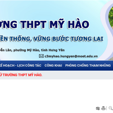
KẾ HOẠCH - LỊCH CÔNG TÁC
CÔNG KHAI
PHÒNG CHỐNG THAM NHŨNG