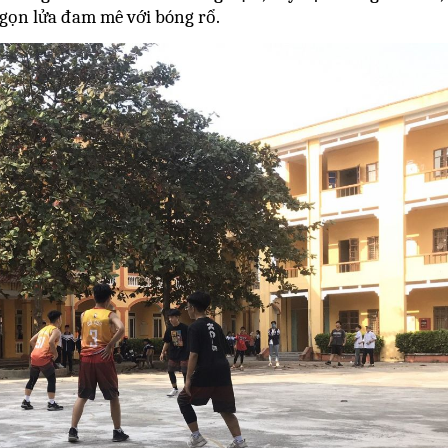
ngọn lửa đam mê với bóng rổ.