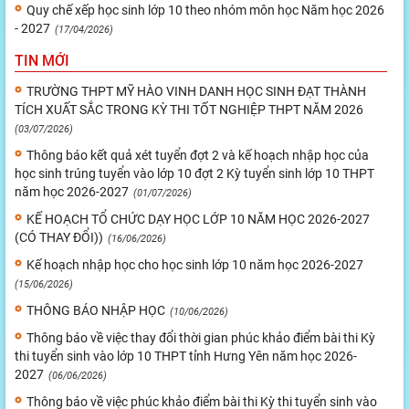
Quy chế xếp học sinh lớp 10 theo nhóm môn học Năm học 2026
- 2027
(17/04/2026)
TIN MỚI
TRƯỜNG THPT MỸ HÀO VINH DANH HỌC SINH ĐẠT THÀNH
TÍCH XUẤT SẮC TRONG KỲ THI TỐT NGHIỆP THPT NĂM 2026
(03/07/2026)
Thông báo kết quả xét tuyển đợt 2 và kế hoạch nhập học của
học sinh trúng tuyển vào lớp 10 đợt 2 Kỳ tuyển sinh lớp 10 THPT
năm học 2026-2027
(01/07/2026)
KẾ HOẠCH TỔ CHỨC DẠY HỌC LỚP 10 NĂM HỌC 2026-2027
(CÓ THAY ĐỔI))
(16/06/2026)
Kế hoạch nhập học cho học sinh lớp 10 năm học 2026-2027
(15/06/2026)
THÔNG BÁO NHẬP HỌC
(10/06/2026)
Thông báo về việc thay đổi thời gian phúc khảo điểm bài thi Kỳ
thi tuyển sinh vào lớp 10 THPT tỉnh Hưng Yên năm học 2026-
2027
(06/06/2026)
Thông báo về việc phúc khảo điểm bài thi Kỳ thi tuyển sinh vào