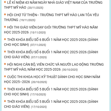
LỄ KỈ NIỆM 43 NĂM NGÀY NHÀ GIÁO VIỆT NAM CỦA TRƯỜNG
THPT MỸ HÀO
(20/11/2025)
HỘI CHỢ TỪ THIỆN– TRƯỜNG THPT MỸ HÀO LAN TỎA YÊU
THƯƠNG
(19/11/2025)
HỘI THI GIÁO VIÊN DẠY GIỎI TRƯỜNG THPT MỸ HÀO NĂM
HỌC 2025-2026
(15/11/2025)
THỜI KHÓA BIỂU SỐ 6 BUỔI 1 NĂM HỌC 2025-2026 (DÀNH
CHO HỌC SINH)
(07/11/2025)
THỜI KHÓA BIỂU SỐ 6 BUỔI 1 NĂM HỌC 2025-2026 (DÀNH
CHO GIÁO VIÊN)
(07/11/2025)
HỘI NGHỊ CÁN BỘ, VIÊN CHỨC VÀ NGƯỜI LAO ĐỘNG TRƯỜNG
THPT MỸ HÀO, NĂM HỌC 2025-2026
(30/10/2025)
CUỘC THI KHOA HỌC KỸ THUẬT DÀNH CHO HỌC SINH NĂM
HỌC 2025–2026
(20/10/2025)
THỜI KHÓA BIỂU SỐ 5 BUỔI 1 NĂM HỌC 2025-2026 (DÀNH
CHO HỌC SINH)
(17/10/2025)
THỜI KHÓA BIỂU SỐ 5 BUỔI 1 NĂM HỌC 2025-2026 (DÀNH
CHO GIÁO VIÊN)
(17/10/2025)