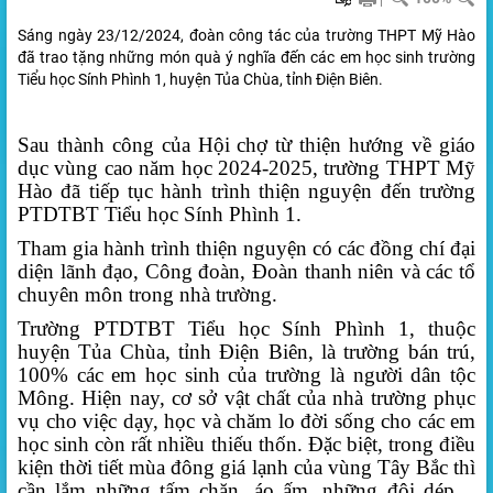
Sáng ngày 23/12/2024, đoàn công tác của trường THPT Mỹ Hào
đã trao tặng những món quà ý nghĩa đến các em học sinh trường
Tiểu học Sính Phình 1, huyện Tủa Chùa, tỉnh Điện Biên.
Sau thành công của Hội chợ từ thiện hướng về giáo
dục vùng cao năm học 2024-2025, trường THPT Mỹ
Hào đã tiếp tục hành trình thiện nguyện đến trường
PTDTBT Tiểu học Sính Phình 1.
Tham gia hành trình thiện nguyện có các đồng chí đại
diện lãnh đạo, Công đoàn, Đoàn thanh niên và các tổ
chuyên môn trong nhà trường.
Trường PTDTBT Tiểu học Sính Phình 1, thuộc
huyện Tủa Chùa, tỉnh Điện Biên, là trường bán trú,
100% các em học sinh của trường là người dân tộc
Mông. Hiện nay, cơ sở vật chất của nhà trường phục
vụ cho việc dạy, học và chăm lo đời sống cho các em
học sinh còn rất nhiều thiếu thốn. Đặc biệt, trong điều
kiện thời tiết mùa đông giá lạnh của vùng Tây Bắc thì
cần lắm những tấm chăn, áo ấm, những đôi dép…