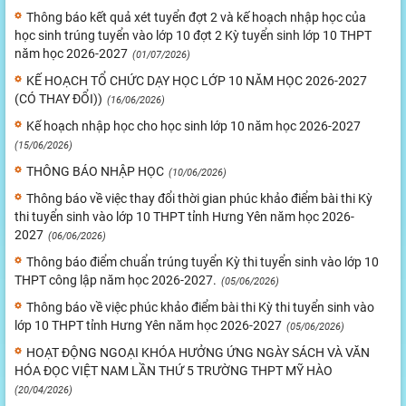
Thông báo kết quả xét tuyển đợt 2 và kế hoạch nhập học của
học sinh trúng tuyển vào lớp 10 đợt 2 Kỳ tuyển sinh lớp 10 THPT
năm học 2026-2027
(01/07/2026)
KẾ HOẠCH TỔ CHỨC DẠY HỌC LỚP 10 NĂM HỌC 2026-2027
(CÓ THAY ĐỔI))
(16/06/2026)
Kế hoạch nhập học cho học sinh lớp 10 năm học 2026-2027
(15/06/2026)
THÔNG BÁO NHẬP HỌC
(10/06/2026)
Thông báo về việc thay đổi thời gian phúc khảo điểm bài thi Kỳ
thi tuyển sinh vào lớp 10 THPT tỉnh Hưng Yên năm học 2026-
2027
(06/06/2026)
Thông báo điểm chuẩn trúng tuyển Kỳ thi tuyển sinh vào lớp 10
THPT công lập năm học 2026-2027.
(05/06/2026)
Thông báo về việc phúc khảo điểm bài thi Kỳ thi tuyển sinh vào
lớp 10 THPT tỉnh Hưng Yên năm học 2026-2027
(05/06/2026)
HOẠT ĐỘNG NGOẠI KHÓA HƯỞNG ỨNG NGÀY SÁCH VÀ VĂN
HÓA ĐỌC VIỆT NAM LẦN THỨ 5 TRƯỜNG THPT MỸ HÀO
(20/04/2026)