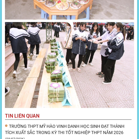
TIN LIÊN QUAN
TRƯỜNG THPT MỸ HÀO VINH DANH HỌC SINH ĐẠT THÀNH
TÍCH XUẤT SẮC TRONG KỲ THI TỐT NGHIỆP THPT NĂM 2026