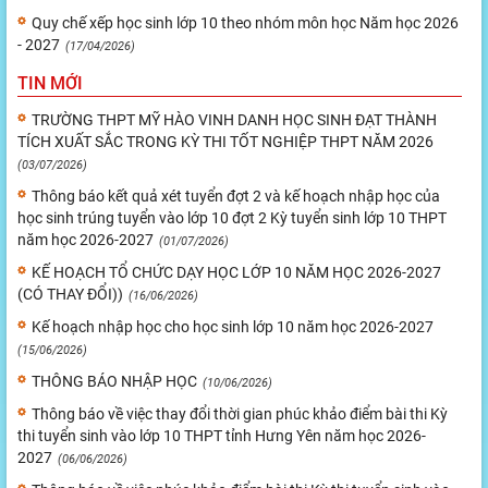
Quy chế xếp học sinh lớp 10 theo nhóm môn học Năm học 2026
- 2027
(17/04/2026)
TIN MỚI
TRƯỜNG THPT MỸ HÀO VINH DANH HỌC SINH ĐẠT THÀNH
TÍCH XUẤT SẮC TRONG KỲ THI TỐT NGHIỆP THPT NĂM 2026
(03/07/2026)
Thông báo kết quả xét tuyển đợt 2 và kế hoạch nhập học của
học sinh trúng tuyển vào lớp 10 đợt 2 Kỳ tuyển sinh lớp 10 THPT
năm học 2026-2027
(01/07/2026)
KẾ HOẠCH TỔ CHỨC DẠY HỌC LỚP 10 NĂM HỌC 2026-2027
(CÓ THAY ĐỔI))
(16/06/2026)
Kế hoạch nhập học cho học sinh lớp 10 năm học 2026-2027
(15/06/2026)
THÔNG BÁO NHẬP HỌC
(10/06/2026)
Thông báo về việc thay đổi thời gian phúc khảo điểm bài thi Kỳ
thi tuyển sinh vào lớp 10 THPT tỉnh Hưng Yên năm học 2026-
2027
(06/06/2026)