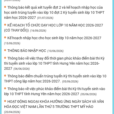
(03/07/2026)
Thông báo kết quả xét tuyển đợt 2 và kế hoạch nhập học của
học sinh trúng tuyển vào lớp 10 đợt 2 Kỳ tuyển sinh lớp 10 THPT
năm học 2026-2027
(01/07/2026)
KẾ HOẠCH TỔ CHỨC DẠY HỌC LỚP 10 NĂM HỌC 2026-2027
(CÓ THAY ĐỔI))
(16/06/2026)
Kế hoạch nhập học cho học sinh lớp 10 năm học 2026-2027
(15/06/2026)
THÔNG BÁO NHẬP HỌC
(10/06/2026)
Thông báo về việc thay đổi thời gian phúc khảo điểm bài thi Kỳ
thi tuyển sinh vào lớp 10 THPT tỉnh Hưng Yên năm học 2026-
2027
(06/06/2026)
Thông báo điểm chuẩn trúng tuyển Kỳ thi tuyển sinh vào lớp 10
THPT công lập năm học 2026-2027.
(05/06/2026)
Thông báo về việc phúc khảo điểm bài thi Kỳ thi tuyển sinh vào
lớp 10 THPT tỉnh Hưng Yên năm học 2026-2027
(05/06/2026)
HOẠT ĐỘNG NGOẠI KHÓA HƯỞNG ỨNG NGÀY SÁCH VÀ VĂN
HÓA ĐỌC VIỆT NAM LẦN THỨ 5 TRƯỜNG THPT MỸ HÀO
(20/04/2026)