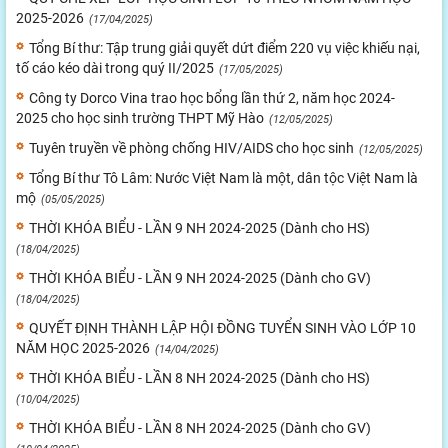
2025-2026
(17/04/2025)
Tổng Bí thư: Tập trung giải quyết dứt điểm 220 vụ việc khiếu nại,
tố cáo kéo dài trong quý II/2025
(17/05/2025)
Công ty Dorco Vina trao học bổng lần thứ 2, năm học 2024-
2025 cho học sinh trường THPT Mỹ Hào
(12/05/2025)
Tuyên truyền về phòng chống HIV/AIDS cho học sinh
(12/05/2025)
Tổng Bí thư Tô Lâm: Nước Việt Nam là một, dân tộc Việt Nam là
mộ
(05/05/2025)
THỜI KHÓA BIỂU - LẦN 9 NH 2024-2025 (Dành cho HS)
(18/04/2025)
THỜI KHÓA BIỂU - LẦN 9 NH 2024-2025 (Dành cho GV)
(18/04/2025)
QUYẾT ĐỊNH THÀNH LẬP HỘI ĐỒNG TUYỂN SINH VÀO LỚP 10
NĂM HỌC 2025-2026
(14/04/2025)
THỜI KHÓA BIỂU - LẦN 8 NH 2024-2025 (Dành cho HS)
(10/04/2025)
THỜI KHÓA BIỂU - LẦN 8 NH 2024-2025 (Dành cho GV)