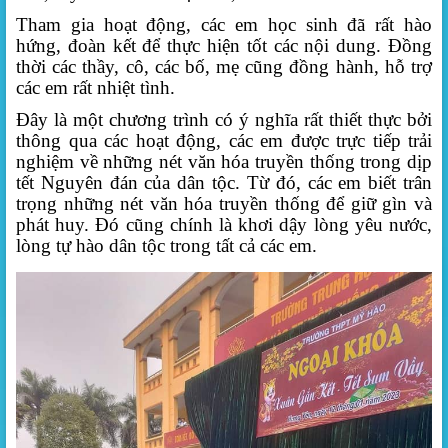
Tham gia hoạt động, các em học sinh đã rất hào
hứng, đoàn kết để thực hiện tốt các nội dung. Đồng
thời các thầy, cô, các bố, mẹ cũng đồng hành, hỗ trợ
các em rất nhiệt tình.
Đây là một chương trình có ý nghĩa rất thiết thực bởi
thông qua các hoạt động, các em được trực tiếp trải
nghiệm về những nét văn hóa truyền thống trong dịp
tết Nguyên đán của dân tộc. Từ đó, các em biết trân
trọng những nét văn hóa truyền thống để giữ gìn và
phát huy. Đó cũng chính là khơi dậy lòng yêu nước,
lòng tự hào dân tộc trong tất cả các em.