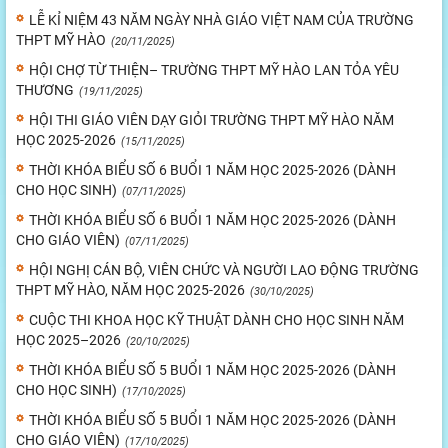
LỄ KỈ NIỆM 43 NĂM NGÀY NHÀ GIÁO VIỆT NAM CỦA TRƯỜNG
THPT MỸ HÀO
(20/11/2025)
HỘI CHỢ TỪ THIỆN– TRƯỜNG THPT MỸ HÀO LAN TỎA YÊU
THƯƠNG
(19/11/2025)
HỘI THI GIÁO VIÊN DẠY GIỎI TRƯỜNG THPT MỸ HÀO NĂM
HỌC 2025-2026
(15/11/2025)
THỜI KHÓA BIỂU SỐ 6 BUỔI 1 NĂM HỌC 2025-2026 (DÀNH
CHO HỌC SINH)
(07/11/2025)
THỜI KHÓA BIỂU SỐ 6 BUỔI 1 NĂM HỌC 2025-2026 (DÀNH
CHO GIÁO VIÊN)
(07/11/2025)
HỘI NGHỊ CÁN BỘ, VIÊN CHỨC VÀ NGƯỜI LAO ĐỘNG TRƯỜNG
THPT MỸ HÀO, NĂM HỌC 2025-2026
(30/10/2025)
CUỘC THI KHOA HỌC KỸ THUẬT DÀNH CHO HỌC SINH NĂM
HỌC 2025–2026
(20/10/2025)
THỜI KHÓA BIỂU SỐ 5 BUỔI 1 NĂM HỌC 2025-2026 (DÀNH
CHO HỌC SINH)
(17/10/2025)
THỜI KHÓA BIỂU SỐ 5 BUỔI 1 NĂM HỌC 2025-2026 (DÀNH
CHO GIÁO VIÊN)
(17/10/2025)