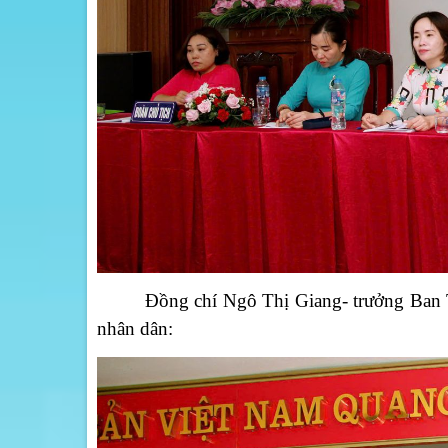
Đồng chí Ngô Thị Giang- trưởng Ban T
nhân dân: