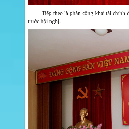
Tiếp
theo là phần
công khai tài chính
d
trước hội
nghị.