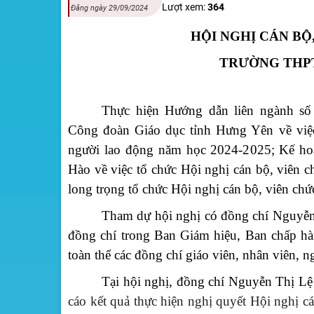
Lượt xem:
364
Đăng ngày 29/09/2024
HỘI NGHỊ CÁN BỘ
TRƯỜNG THPT
Thực hiện Hướng dẫn liên ngành 
Công đoàn Giáo dục tỉnh Hưng Yên về việc
người lao động năm học 2024-2025; Kế 
Hào về việc tổ chức Hội nghị cán bộ, viê
long trọng tổ chức Hội nghị cán bộ, viên ch
Tham dự hội nghị có đồng chí Nguyễn
đồng chí trong Ban Giám hiệu, Ban chấp h
toàn thể các đồng chí giáo viên, nhân viên, n
Tại
hội nghị,
đồng chí Nguyễn Thị Lệ 
cáo kết quả thực hiện nghị quyết Hội nghị 