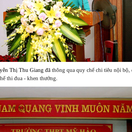
uyễn Thị Thu Giang đã
thông qua quy chế chi tiêu nội bộ,
hế thi đua - khen thưởng.