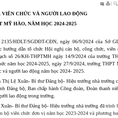
, VIÊN CHỨC
VÀ NGƯỜI LAO ĐỘNG
 MỸ HÀO, NĂM HỌC 2024-2025
số 2135/HDLT/SGDĐT-CĐN, ngày 06/9/2024 của Sở 
 hướng dẫn tổ chức Hội nghị cán bộ, công chức, viên 
hoạch số 26/KH-THPTMH ngày 14/9/2024 của trường 
n chức năm học 2024-2025, ngày 27/9/2024, trường THPT
ức và người lao động năm học 2024- 2025.
 Thị Lệ Xuân- Bí thư Đảng bộ- Hiệu trưởng nhà trường 
ành Đảng bộ, Ban chấp hành Công đoàn, Đoàn thanh niê
gười lao động trong trường.
Xuân- Bí thư Đảng bộ- Hiệu trưởng nhà trường
đã
trình
cán bộ viên chức đơn vị năm học 2023-2024 và phương h