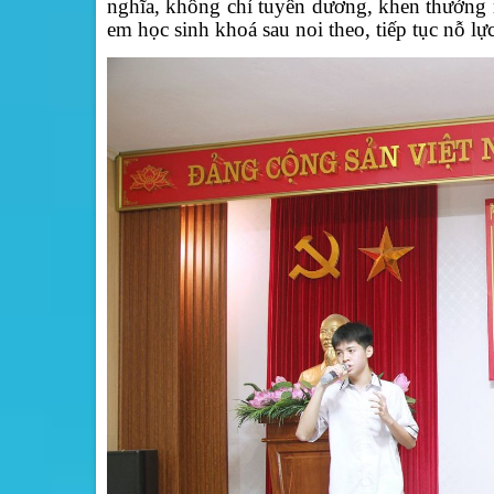
nghĩa, không chỉ tuyên dương, khen thưởng m
em học sinh khoá sau noi theo, tiếp tục nỗ lự