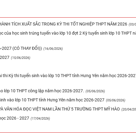
ÀNH TÍCH XUẤT SẮC TRONG KỲ THI TỐT NGHIỆP THPT NĂM 2026
(03/
c của học sinh trúng tuyển vào lớp 10 đợt 2 Kỳ tuyển sinh lớp 10 THPT 
2027 (CÓ THAY ĐỔI))
(16/06/2026)
-2027
(15/06/2026)
ài thi Kỳ thi tuyển sinh vào lớp 10 THPT tỉnh Hưng Yên năm học 2026-202
vào lớp 10 THPT công lập năm học 2026-2027.
(05/06/2026)
n sinh vào lớp 10 THPT tỉnh Hưng Yên năm học 2026-2027
(05/06/2026)
À VĂN HÓA ĐỌC VIỆT NAM LẦN THỨ 5 TRƯỜNG THPT MỸ HÀO
(20/04/20
học 2026 - 2027
(17/04/2026)