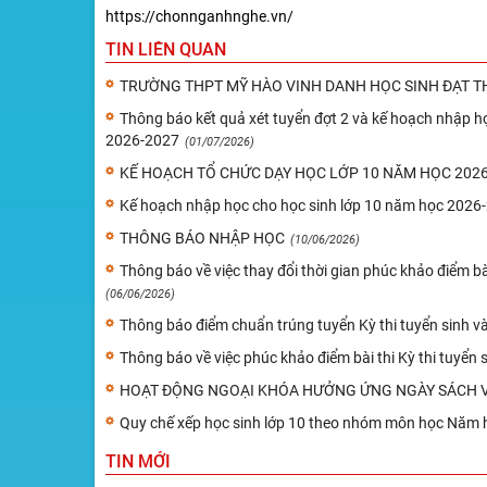
https://chonnganhnghe.vn/
TIN LIÊN QUAN
TRƯỜNG THPT MỸ HÀO VINH DANH HỌC SINH ĐẠT TH
Thông báo kết quả xét tuyển đợt 2 và kế hoạch nhập họ
2026-2027
(01/07/2026)
KẾ HOẠCH TỔ CHỨC DẠY HỌC LỚP 10 NĂM HỌC 2026-
Kế hoạch nhập học cho học sinh lớp 10 năm học 2026
THÔNG BÁO NHẬP HỌC
(10/06/2026)
Thông báo về việc thay đổi thời gian phúc khảo điểm b
(06/06/2026)
Thông báo điểm chuẩn trúng tuyển Kỳ thi tuyển sinh 
Thông báo về việc phúc khảo điểm bài thi Kỳ thi tuyể
HOẠT ĐỘNG NGOẠI KHÓA HƯỞNG ỨNG NGÀY SÁCH V
Quy chế xếp học sinh lớp 10 theo nhóm môn học Năm 
TIN MỚI