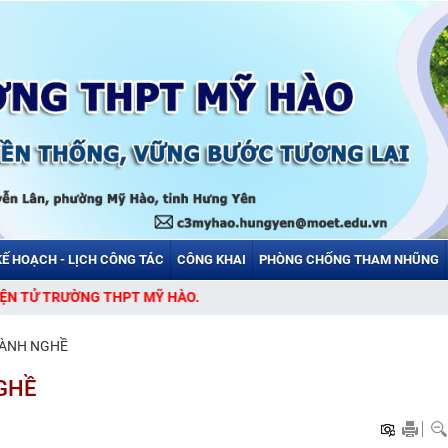
KẾ HOẠCH - LỊCH CÔNG TÁC
CÔNG KHAI
PHÒNG CHỐNG THAM NHŨNG
NG THPT MỸ HÀO.
GÀNH NGHỀ
GHỀ