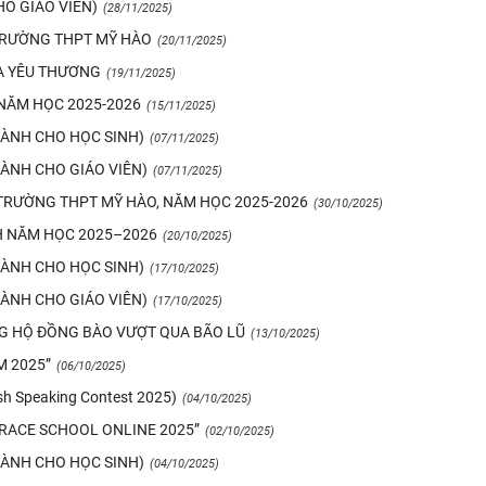
HO GIÁO VIÊN)
(28/11/2025)
 TRƯỜNG THPT MỸ HÀO
(20/11/2025)
A YÊU THƯƠNG
(19/11/2025)
 NĂM HỌC 2025-2026
(15/11/2025)
(DÀNH CHO HỌC SINH)
(07/11/2025)
DÀNH CHO GIÁO VIÊN)
(07/11/2025)
 TRƯỜNG THPT MỸ HÀO, NĂM HỌC 2025-2026
(30/10/2025)
H NĂM HỌC 2025–2026
(20/10/2025)
(DÀNH CHO HỌC SINH)
(17/10/2025)
DÀNH CHO GIÁO VIÊN)
(17/10/2025)
G HỘ ĐỒNG BÀO VƯỢT QUA BÃO LŨ
(13/10/2025)
M 2025”
(06/10/2025)
sh Speaking Contest 2025)
(04/10/2025)
RACE SCHOOL ONLINE 2025”
(02/10/2025)
(DÀNH CHO HỌC SINH)
(04/10/2025)