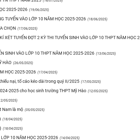
I TN THPT NĂM 2025
(16/07/2025)
ỌC 2025-2026
(19/06/2025)
G TUYỂN VÀO LỚP 10 NĂM HỌC 2025-2026
(18/06/2025)
ỰA CHỌN
(17/06/2025)
Í XÉT TUYỂN ĐỢT 2 KỲ THI TUYỂN SINH VÀO LỚP 10 THPT NĂM HỌC 2
N SINH VÀO LỚP 10 THPT NĂM HỌC 2025-2026
(13/06/2025)
Ỹ HÀO
(26/05/2025)
M HỌC 2025-2026
(17/04/2025)
khiếu nại, tố cáo kéo dài trong quý II/2025
(17/05/2025)
 2024-2025 cho học sinh trường THPT Mỹ Hào
(12/05/2025)
12/05/2025)
ệt Nam là mộ
(05/05/2025)
)
(18/04/2025)
)
(18/04/2025)
 LỚP 10 NĂM HỌC 2025-2026
(14/04/2025)