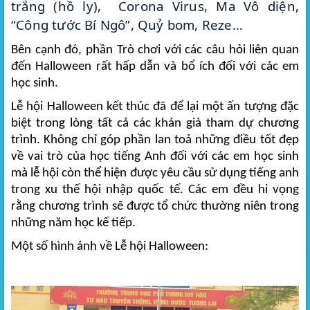
trắng (hồ ly), Corona Virus, Ma Vô diện,
“Công tước Bí Ngô”, Quỷ bom, Reze…
Bên cạnh đó, phần Trò chơi với các câu hỏi liên quan
đến Halloween rất hấp dẫn và bổ ích đối với các em
học sinh.
Lễ hội Halloween kết thúc đã để lại một ấn tượng đặc
biệt trong lòng tất cả các khán giả tham dự chương
trình. Không chỉ góp phần lan toả những điều tốt đẹp
về vai trò của học tiếng Anh đối với các em học sinh
mà lễ hội còn thể hiện được yêu cầu sử dụng tiếng anh
trong xu thế hội nhập quốc tế. Các em đều hi vọng
rằng chương trình sẽ được tổ chức thường niên trong
những năm học kế tiếp.
Một số hình ảnh về Lễ hội Halloween: