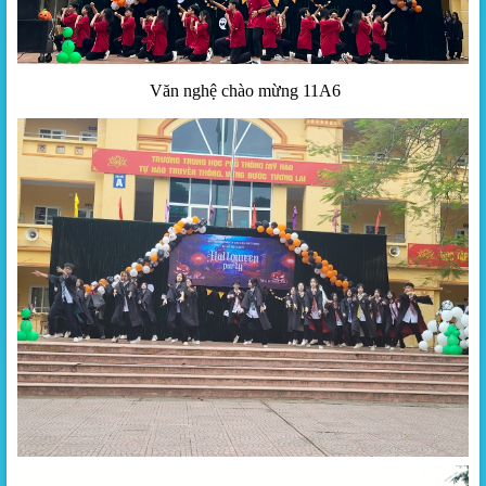
Văn nghệ chào mừng 11A6