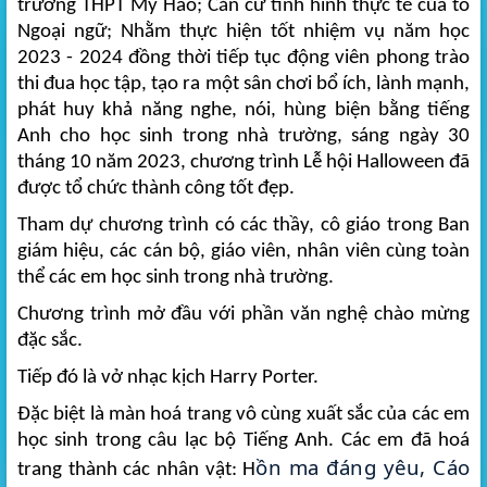
trường THPT Mỹ Hào; Căn cứ tình hình thực tế của tổ
Ngoại ngữ; Nhằm thực hiện tốt nhiệm vụ năm học
2023 - 2024 đồng thời tiếp tục động viên phong trào
thi đua học tập, tạo ra một sân chơi bổ ích, lành mạnh,
phát huy khả năng nghe, nói, hùng biện bằng tiếng
Anh cho học sinh trong nhà trường, sáng ngày 30
tháng 10 năm 2023, chương trình Lễ hội Halloween đã
được tổ chức thành công tốt đẹp.
Tham dự chương trình có các thầy, cô giáo trong Ban
giám hiệu, các cán bộ, giáo viên, nhân viên cùng toàn
thể các em học sinh trong nhà trường.
Chương trình mở đầu với phần văn nghệ chào mừng
đặc sắc.
Tiếp đó là vở nhạc kịch Harry Porter.
Đặc biệt là màn hoá trang vô cùng xuất sắc của các em
học sinh trong câu lạc bộ Tiếng Anh. Các em đã hoá
ồn ma đáng yêu, Cáo
trang thành các nhân vật: H