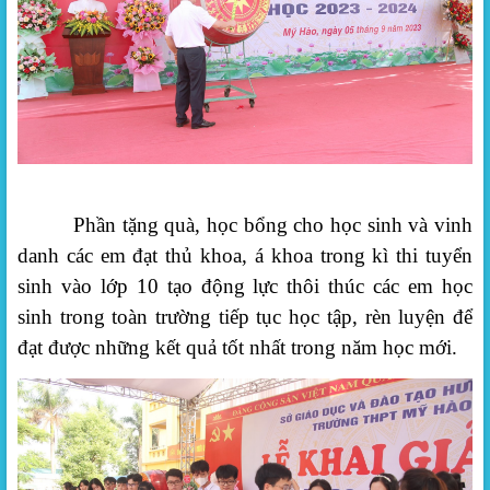
Phần tặng quà, học bổng cho học sinh và
vinh
danh các
em
đạt thủ khoa, á khoa trong
kì thi tuyển
sinh vào
lớp 10
tạo động lực thôi thúc các em học
sinh trong toàn trường tiếp tục học tập, rèn luyện để
đạt được những kết quả tốt nhất trong năm học mới.