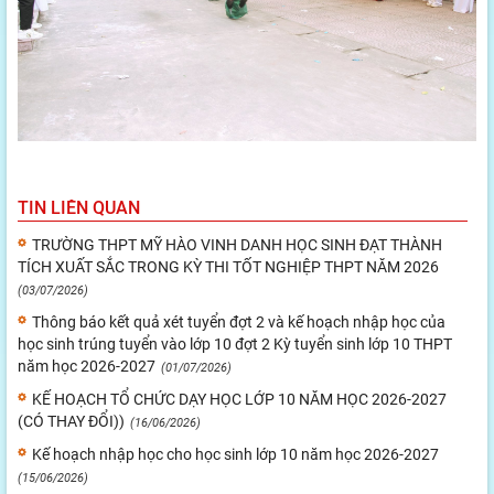
TIN LIÊN QUAN
TRƯỜNG THPT MỸ HÀO VINH DANH HỌC SINH ĐẠT THÀNH
TÍCH XUẤT SẮC TRONG KỲ THI TỐT NGHIỆP THPT NĂM 2026
(03/07/2026)
Thông báo kết quả xét tuyển đợt 2 và kế hoạch nhập học của
học sinh trúng tuyển vào lớp 10 đợt 2 Kỳ tuyển sinh lớp 10 THPT
năm học 2026-2027
(01/07/2026)
KẾ HOẠCH TỔ CHỨC DẠY HỌC LỚP 10 NĂM HỌC 2026-2027
(CÓ THAY ĐỔI))
(16/06/2026)
Kế hoạch nhập học cho học sinh lớp 10 năm học 2026-2027
(15/06/2026)