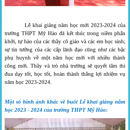
Lễ khai giảng năm học mới 2023-2024 của
trường THPT Mỹ Hào đã kết thúc trong niềm phấn
khởi, tự hào của các thầy cô giáo và các em học sinh;
sự tin tưởng của các cấp lãnh đạo cũng như các bậc
phụ huynh về một năm học mới với nhiều thành
công mới. Thầy và trò nhà trường sẽ quyết tâm thi
đua dạy tốt, học tốt, hoàn thành thắng lợi nhiệm vụ
năm học 2023-2024.
Một số hình ảnh khác về buổi Lễ khai giảng năm
học 2023 - 2024 của trường THPT Mỹ Hào: