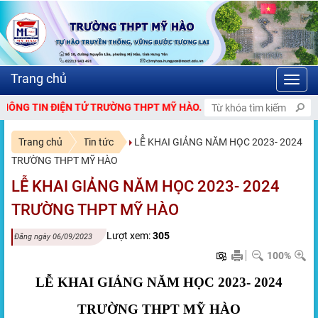
Toggl
navig
HÀO.
Trang chủ
Tin tức
LỄ KHAI GIẢNG NĂM HỌC 2023- 2024
TRƯỜNG THPT MỸ HÀO
LỄ KHAI GIẢNG NĂM HỌC 2023- 2024
TRƯỜNG THPT MỸ HÀO
Lượt xem:
305
Đăng ngày 06/09/2023
100%
LỄ KHAI GIẢNG NĂM HỌC 2023- 2024
TRƯỜNG THPT MỸ HÀO