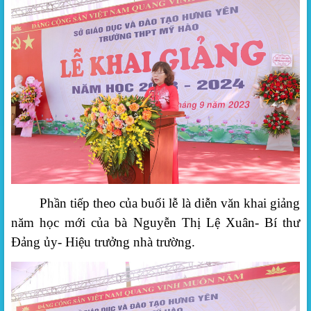
Phần tiếp theo của buổi lễ là diễn văn khai giảng
năm học mới của
bà Nguyễn Thị Lệ Xuân- Bí thư
Đảng ủy- Hiệu trưởng nhà trường.