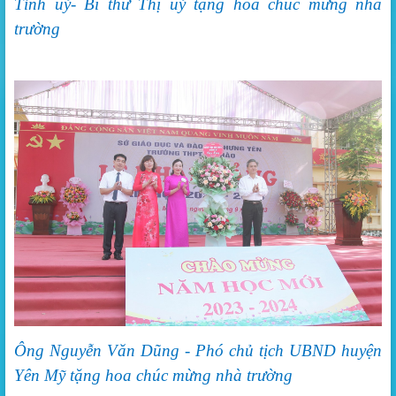
Tỉnh uỷ-
Bí thư Thị uỷ tặng hoa chúc mừng nhà
trường
Ông
Nguyễn Văn Dũng - Phó chủ tịch UBND huyện
Yên Mỹ tặng hoa chúc mừng nhà trường