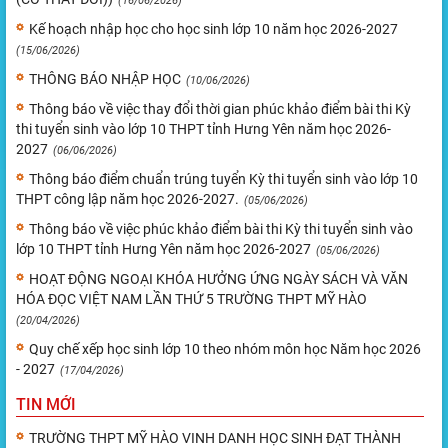
(16/06/2026)
Kế hoạch nhập học cho học sinh lớp 10 năm học 2026-2027
(15/06/2026)
THÔNG BÁO NHẬP HỌC
(10/06/2026)
Thông báo về việc thay đổi thời gian phúc khảo điểm bài thi Kỳ
thi tuyển sinh vào lớp 10 THPT tỉnh Hưng Yên năm học 2026-
2027
(06/06/2026)
Thông báo điểm chuẩn trúng tuyển Kỳ thi tuyển sinh vào lớp 10
THPT công lập năm học 2026-2027.
(05/06/2026)
Thông báo về việc phúc khảo điểm bài thi Kỳ thi tuyển sinh vào
lớp 10 THPT tỉnh Hưng Yên năm học 2026-2027
(05/06/2026)
HOẠT ĐỘNG NGOẠI KHÓA HƯỞNG ỨNG NGÀY SÁCH VÀ VĂN
HÓA ĐỌC VIỆT NAM LẦN THỨ 5 TRƯỜNG THPT MỸ HÀO
(20/04/2026)
Quy chế xếp học sinh lớp 10 theo nhóm môn học Năm học 2026
- 2027
(17/04/2026)
TIN MỚI
TRƯỜNG THPT MỸ HÀO VINH DANH HỌC SINH ĐẠT THÀNH