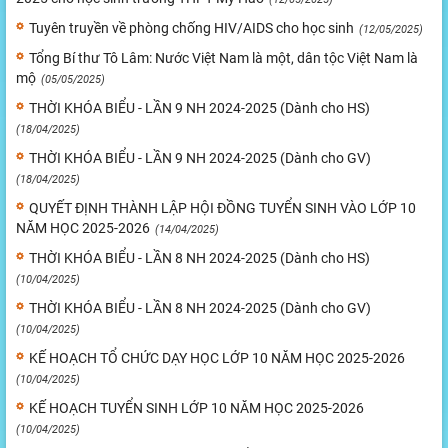
Tuyên truyền về phòng chống HIV/AIDS cho học sinh
(12/05/2025)
Tổng Bí thư Tô Lâm: Nước Việt Nam là một, dân tộc Việt Nam là
mộ
(05/05/2025)
THỜI KHÓA BIỂU - LẦN 9 NH 2024-2025 (Dành cho HS)
(18/04/2025)
THỜI KHÓA BIỂU - LẦN 9 NH 2024-2025 (Dành cho GV)
(18/04/2025)
QUYẾT ĐỊNH THÀNH LẬP HỘI ĐỒNG TUYỂN SINH VÀO LỚP 10
NĂM HỌC 2025-2026
(14/04/2025)
THỜI KHÓA BIỂU - LẦN 8 NH 2024-2025 (Dành cho HS)
(10/04/2025)
THỜI KHÓA BIỂU - LẦN 8 NH 2024-2025 (Dành cho GV)
(10/04/2025)
KẾ HOẠCH TỔ CHỨC DẠY HỌC LỚP 10 NĂM HỌC 2025-2026
(10/04/2025)
KẾ HOẠCH TUYỂN SINH LỚP 10 NĂM HỌC 2025-2026
(10/04/2025)