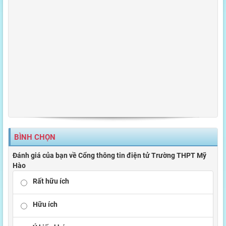
BÌNH CHỌN
Đánh giá của bạn về Cổng thông tin điện tử Trường THPT Mỹ
Hào
Rất hữu ích
Hữu ích