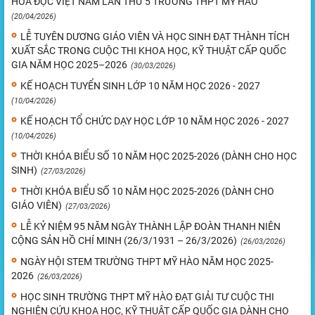
HÓA ĐỌC VIỆT NAM LẦN THỨ 5 TRƯỜNG THPT MỸ HÀO
(20/04/2026)
LỄ TUYÊN DƯƠNG GIÁO VIÊN VÀ HỌC SINH ĐẠT THÀNH TÍCH
XUẤT SẮC TRONG CUỘC THI KHOA HỌC, KỸ THUẬT CẤP QUỐC
GIA NĂM HỌC 2025–2026
(30/03/2026)
KẾ HOẠCH TUYỂN SINH LỚP 10 NĂM HỌC 2026 - 2027
(10/04/2026)
KẾ HOẠCH TỔ CHỨC DẠY HỌC LỚP 10 NĂM HỌC 2026 - 2027
(10/04/2026)
THỜI KHÓA BIỂU SỐ 10 NĂM HỌC 2025-2026 (DÀNH CHO HỌC
SINH)
(27/03/2026)
THỜI KHÓA BIỂU SỐ 10 NĂM HỌC 2025-2026 (DÀNH CHO
GIÁO VIÊN)
(27/03/2026)
LỄ KỶ NIỆM 95 NĂM NGÀY THÀNH LẬP ĐOÀN THANH NIÊN
CỘNG SẢN HỒ CHÍ MINH (26/3/1931 – 26/3/2026)
(26/03/2026)
NGÀY HỘI STEM TRƯỜNG THPT MỸ HÀO NĂM HỌC 2025-
2026
(26/03/2026)
HỌC SINH TRƯỜNG THPT MỸ HÀO ĐẠT GIẢI TƯ CUỘC THI
NGHIÊN CỨU KHOA HỌC, KỸ THUẬT CẤP QUỐC GIA DÀNH CHO