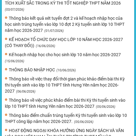
TÍCH XUẤT SẮC TRONG KỲ THI TỐT NGHIỆP THPT NĂM 2026
(03/07/2026)
Thông báo kết quả xét tuyển đợt 2 và kế hoạch nhập học của
học sinh trúng tuyển vào lớp 10 đợt 2 Kỳ tuyển sinh lớp 10 THPT
năm học 2026-2027
(01/07/2026)
KẾ HOẠCH TỔ CHỨC DẠY HỌC LỚP 10 NĂM HỌC 2026-2027
(CÓ THAY ĐỔI))
(16/06/2026)
Kế hoạch nhập học cho học sinh lớp 10 năm học 2026-2027
(15/06/2026)
THÔNG BÁO NHẬP HỌC
(10/06/2026)
Thông báo về việc thay đổi thời gian phúc khảo điểm bài thi Kỳ
thi tuyển sinh vào lớp 10 THPT tỉnh Hưng Yên năm học 2026-
2027
(06/06/2026)
Thông báo về việc phúc khảo điểm bài thi Kỳ thi tuyển sinh vào
lớp 10 THPT tỉnh Hưng Yên năm học 2026-2027
(05/06/2026)
Thông báo điểm chuẩn trúng tuyển Kỳ thi tuyển sinh vào lớp 10
THPT công lập năm học 2026-2027.
(05/06/2026)
HOẠT ĐỘNG NGOẠI KHÓA HƯỞNG ỨNG NGÀY SÁCH VÀ VĂN