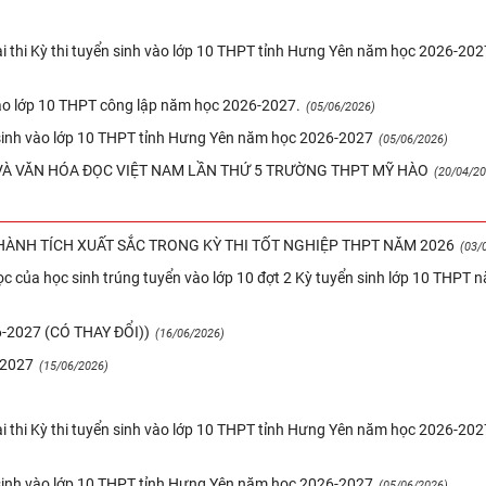
ài thi Kỳ thi tuyển sinh vào lớp 10 THPT tỉnh Hưng Yên năm học 2026-202
vào lớp 10 THPT công lập năm học 2026-2027.
(05/06/2026)
n sinh vào lớp 10 THPT tỉnh Hưng Yên năm học 2026-2027
(05/06/2026)
À VĂN HÓA ĐỌC VIỆT NAM LẦN THỨ 5 TRƯỜNG THPT MỸ HÀO
(20/04/20
ÀNH TÍCH XUẤT SẮC TRONG KỲ THI TỐT NGHIỆP THPT NĂM 2026
(03/
c của học sinh trúng tuyển vào lớp 10 đợt 2 Kỳ tuyển sinh lớp 10 THPT 
2027 (CÓ THAY ĐỔI))
(16/06/2026)
-2027
(15/06/2026)
ài thi Kỳ thi tuyển sinh vào lớp 10 THPT tỉnh Hưng Yên năm học 2026-202
n sinh vào lớp 10 THPT tỉnh Hưng Yên năm học 2026-2027
(05/06/2026)