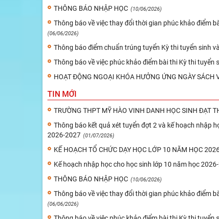
THÔNG BÁO NHẬP HỌC
(10/06/2026)
Thông báo về việc thay đổi thời gian phúc khảo điểm b
(06/06/2026)
Thông báo điểm chuẩn trúng tuyển Kỳ thi tuyển sinh 
Thông báo về việc phúc khảo điểm bài thi Kỳ thi tuyể
HOẠT ĐỘNG NGOẠI KHÓA HƯỞNG ỨNG NGÀY SÁCH V
TIN MỚI
TRƯỜNG THPT MỸ HÀO VINH DANH HỌC SINH ĐẠT TH
Thông báo kết quả xét tuyển đợt 2 và kế hoạch nhập họ
2026-2027
(01/07/2026)
KẾ HOẠCH TỔ CHỨC DẠY HỌC LỚP 10 NĂM HỌC 2026-
Kế hoạch nhập học cho học sinh lớp 10 năm học 2026
THÔNG BÁO NHẬP HỌC
(10/06/2026)
Thông báo về việc thay đổi thời gian phúc khảo điểm b
(06/06/2026)
Thông báo về việc phúc khảo điểm bài thi Kỳ thi tuyể