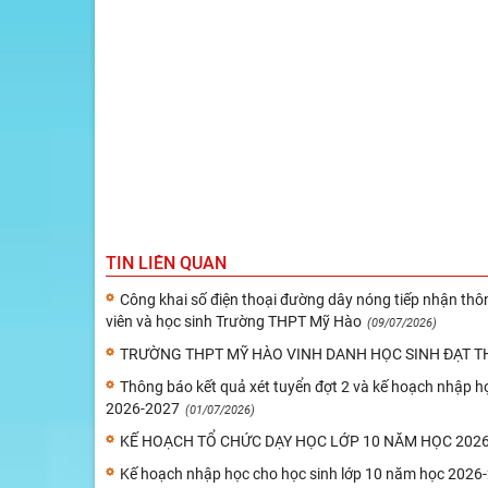
TIN LIÊN QUAN
Công khai số điện thoại đường dây nóng tiếp nhận thôn
viên và học sinh Trường THPT Mỹ Hào
(09/07/2026)
TRƯỜNG THPT MỸ HÀO VINH DANH HỌC SINH ĐẠT TH
Thông báo kết quả xét tuyển đợt 2 và kế hoạch nhập họ
2026-2027
(01/07/2026)
KẾ HOẠCH TỔ CHỨC DẠY HỌC LỚP 10 NĂM HỌC 2026-
Kế hoạch nhập học cho học sinh lớp 10 năm học 2026