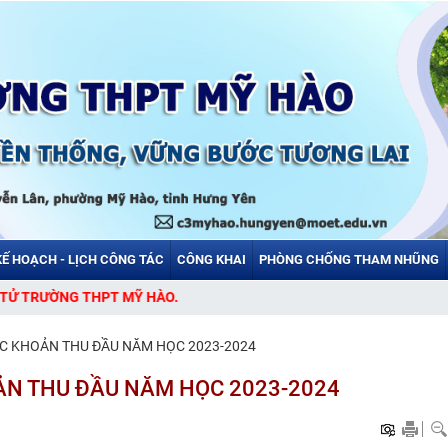
KẾ HOẠCH - LỊCH CÔNG TÁC
CÔNG KHAI
PHÒNG CHỐNG THAM NHŨNG
 THPT MỸ HÀO.
C KHOẢN THU ĐẦU NĂM HỌC 2023-2024
ẢN THU ĐẦU NĂM HỌC 2023-2024