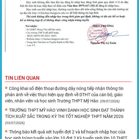
TIN LIÊN QUAN
Công khai số điện thoại đường dây nóng tiếp nhận thông tin
phản ánh về việc thực hiện quy định về DTHT của cán bộ, giáo
viên, nhân viên và học sinh Trường THPT Mỹ Hào
(09/07/2026)
TRƯỜNG THPT MỸ HÀO VINH DANH HỌC SINH ĐẠT THÀNH
TÍCH XUẤT SẮC TRONG KỲ THI TỐT NGHIỆP THPT NĂM 2026
(03/07/2026)
Thông báo kết quả xét tuyển đợt 2 và kế hoạch nhập học của
học sinh trúng tuyển vào lớp 10 đợt 2 Kỳ tuyển sinh lớp 10 THPT