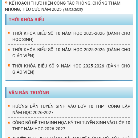
KẾ HOẠCH THỰC HIỆN CÔNG TÁC PHÒNG, CHỐNG THAM
NHŨNG, TIÊU CỰC NĂM 2025
(18/03/2025)
THỜI KHÓA BIỂU
THỜI KHÓA BIỂU SỐ 10 NĂM HỌC 2025-2026 (DÀNH CHO
HỌC SINH)
THỜI KHÓA BIỂU SỐ 10 NĂM HỌC 2025-2026 (DÀNH CHO
GIÁO VIÊN)
THỜI KHÓA BIỂU SỐ 9 NĂM HỌC 2025-2026 (DÀNH CHO
GIÁO VIÊN)
VĂN BẢN TRƯỜNG
HƯỚNG DẪN TUYỂN SINH VÀO LỚP 10 THPT CÔNG LẬP
NĂM HỌC 2026-2027
CÔNG BỐ ĐỀ THI MINH HỌA KỲ THI TUYỂN SINH VÀO LỚP 10
THPT NĂM HỌC 2026-2027