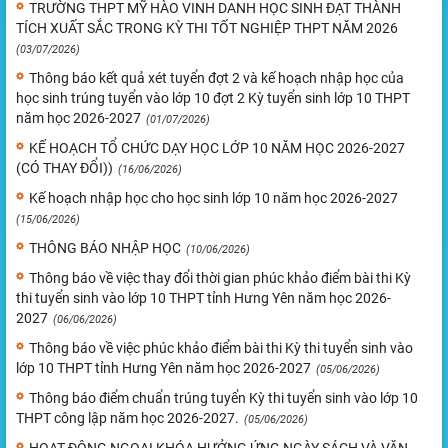
TRƯỜNG THPT MỸ HÀO VINH DANH HỌC SINH ĐẠT THÀNH
TÍCH XUẤT SẮC TRONG KỲ THI TỐT NGHIỆP THPT NĂM 2026
(03/07/2026)
Thông báo kết quả xét tuyển đợt 2 và kế hoạch nhập học của
học sinh trúng tuyển vào lớp 10 đợt 2 Kỳ tuyển sinh lớp 10 THPT
năm học 2026-2027
(01/07/2026)
KẾ HOẠCH TỔ CHỨC DẠY HỌC LỚP 10 NĂM HỌC 2026-2027
(CÓ THAY ĐỔI))
(16/06/2026)
Kế hoạch nhập học cho học sinh lớp 10 năm học 2026-2027
(15/06/2026)
THÔNG BÁO NHẬP HỌC
(10/06/2026)
Thông báo về việc thay đổi thời gian phúc khảo điểm bài thi Kỳ
thi tuyển sinh vào lớp 10 THPT tỉnh Hưng Yên năm học 2026-
2027
(06/06/2026)
Thông báo về việc phúc khảo điểm bài thi Kỳ thi tuyển sinh vào
lớp 10 THPT tỉnh Hưng Yên năm học 2026-2027
(05/06/2026)
Thông báo điểm chuẩn trúng tuyển Kỳ thi tuyển sinh vào lớp 10
THPT công lập năm học 2026-2027.
(05/06/2026)