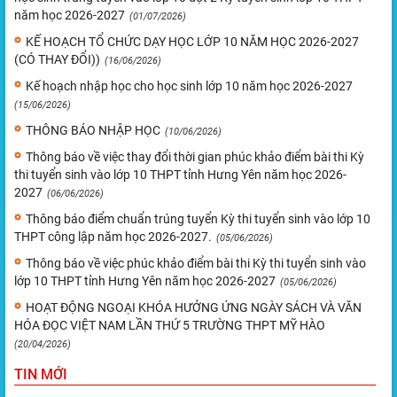
năm học 2026-2027
(01/07/2026)
KẾ HOẠCH TỔ CHỨC DẠY HỌC LỚP 10 NĂM HỌC 2026-2027
(CÓ THAY ĐỔI))
(16/06/2026)
Kế hoạch nhập học cho học sinh lớp 10 năm học 2026-2027
(15/06/2026)
THÔNG BÁO NHẬP HỌC
(10/06/2026)
Thông báo về việc thay đổi thời gian phúc khảo điểm bài thi Kỳ
thi tuyển sinh vào lớp 10 THPT tỉnh Hưng Yên năm học 2026-
2027
(06/06/2026)
Thông báo điểm chuẩn trúng tuyển Kỳ thi tuyển sinh vào lớp 10
THPT công lập năm học 2026-2027.
(05/06/2026)
Thông báo về việc phúc khảo điểm bài thi Kỳ thi tuyển sinh vào
lớp 10 THPT tỉnh Hưng Yên năm học 2026-2027
(05/06/2026)
HOẠT ĐỘNG NGOẠI KHÓA HƯỞNG ỨNG NGÀY SÁCH VÀ VĂN
HÓA ĐỌC VIỆT NAM LẦN THỨ 5 TRƯỜNG THPT MỸ HÀO
(20/04/2026)
TIN MỚI