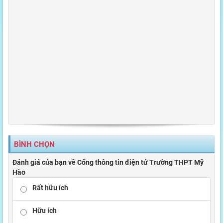
BÌNH CHỌN
Đánh giá của bạn về Cổng thông tin điện tử Trường THPT Mỹ
Hào
Rất hữu ích
Hữu ích