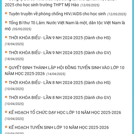
2025 cho học sinh trường THPT Mỹ Hào
(12/05/2025)
Tuyên truyền về phòng chống HIV/AIDS cho học sinh
(12/05/2025)
Tổng Bí thư Tô Lâm: Nước Việt Nam là một, dân tộc Việt Nam là
mộ
(05/05/2025)
THỜI KHÓA BIỂU - LẦN 9 NH 2024-2025 (Dành cho HS)
(18/04/2025)
THỜI KHÓA BIỂU - LẦN 9 NH 2024-2025 (Dành cho GV)
(18/04/2025)
QUYẾT ĐỊNH THÀNH LẬP HỘI ĐỒNG TUYỂN SINH VÀO LỚP 10
NĂM HỌC 2025-2026
(14/04/2025)
THỜI KHÓA BIỂU - LẦN 8 NH 2024-2025 (Dành cho HS)
(10/04/2025)
THỜI KHÓA BIỂU - LẦN 8 NH 2024-2025 (Dành cho GV)
(10/04/2025)
KẾ HOẠCH TỔ CHỨC DẠY HỌC LỚP 10 NĂM HỌC 2025-2026
(10/04/2025)
KẾ HOẠCH TUYỂN SINH LỚP 10 NĂM HỌC 2025-2026
(10/04/2025)