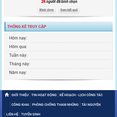
26
người đã bình chọn
Bình chọn
Xem kết quả
THỐNG KÊ TRUY CẬP
Hôm nay:
Hôm qua:
Tuần này:
Tháng này:
Năm nay:
GIỚI THIỆU
TIN HOẠT ĐỘNG
KẾ HOẠCH - LỊCH CÔNG TÁC
CÔNG KHAI
PHÒNG CHỐNG THAM NHŨNG
TÀI NGUYÊN
LIÊN HỆ
TUYỂN SINH