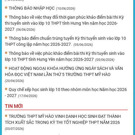
THÔNG BÁO NHẬP HỌC
(10/06/2026)
Thông báo về việc thay đổi thời gian phúc khảo điểm bài thi Kỳ
thi tuyển sinh vào lớp 10 THPT tỉnh Hưng Yên năm học 2026-
2027
(06/06/2026)
Thông báo điểm chuẩn trúng tuyển Kỳ thi tuyển sinh vào lớp 10
THPT công lập năm học 2026-2027.
(05/06/2026)
Thông báo về việc phúc khảo điểm bài thi Kỳ thi tuyển sinh vào
lớp 10 THPT tỉnh Hưng Yên năm học 2026-2027
(05/06/2026)
HOẠT ĐỘNG NGOẠI KHÓA HƯỞNG ỨNG NGÀY SÁCH VÀ VĂN
HÓA ĐỌC VIỆT NAM LẦN THỨ 5 TRƯỜNG THPT MỸ HÀO
(20/04/2026)
Quy chế xếp học sinh lớp 10 theo nhóm môn học Năm học 2026
- 2027
(17/04/2026)
TIN MỚI
TRƯỜNG THPT MỸ HÀO VINH DANH HỌC SINH ĐẠT THÀNH
TÍCH XUẤT SẮC TRONG KỲ THI TỐT NGHIỆP THPT NĂM 2026
(03/07/2026)