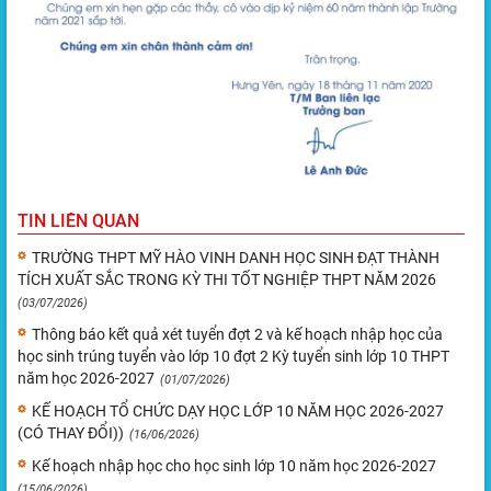
TIN LIÊN QUAN
TRƯỜNG THPT MỸ HÀO VINH DANH HỌC SINH ĐẠT THÀNH
TÍCH XUẤT SẮC TRONG KỲ THI TỐT NGHIỆP THPT NĂM 2026
(03/07/2026)
Thông báo kết quả xét tuyển đợt 2 và kế hoạch nhập học của
học sinh trúng tuyển vào lớp 10 đợt 2 Kỳ tuyển sinh lớp 10 THPT
năm học 2026-2027
(01/07/2026)
KẾ HOẠCH TỔ CHỨC DẠY HỌC LỚP 10 NĂM HỌC 2026-2027
(CÓ THAY ĐỔI))
(16/06/2026)
Kế hoạch nhập học cho học sinh lớp 10 năm học 2026-2027
(15/06/2026)