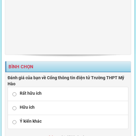
BÌNH CHỌN
Đánh giá của bạn về Cổng thông tin điện tử Trường THPT Mỹ
Hào
Rất hữu ích
Hữu ích
Ý kiến khác