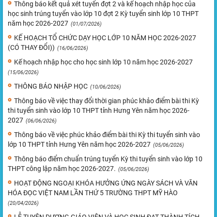
Thông báo kết quả xét tuyển đợt 2 và kế hoạch nhập học của
học sinh trúng tuyển vào lớp 10 đợt 2 Kỳ tuyển sinh lớp 10 THPT
năm học 2026-2027
(01/07/2026)
KẾ HOẠCH TỔ CHỨC DẠY HỌC LỚP 10 NĂM HỌC 2026-2027
(CÓ THAY ĐỔI))
(16/06/2026)
Kế hoạch nhập học cho học sinh lớp 10 năm học 2026-2027
(15/06/2026)
THÔNG BÁO NHẬP HỌC
(10/06/2026)
Thông báo về việc thay đổi thời gian phúc khảo điểm bài thi Kỳ
thi tuyển sinh vào lớp 10 THPT tỉnh Hưng Yên năm học 2026-
2027
(06/06/2026)
Thông báo về việc phúc khảo điểm bài thi Kỳ thi tuyển sinh vào
lớp 10 THPT tỉnh Hưng Yên năm học 2026-2027
(05/06/2026)
Thông báo điểm chuẩn trúng tuyển Kỳ thi tuyển sinh vào lớp 10
THPT công lập năm học 2026-2027.
(05/06/2026)
HOẠT ĐỘNG NGOẠI KHÓA HƯỞNG ỨNG NGÀY SÁCH VÀ VĂN
HÓA ĐỌC VIỆT NAM LẦN THỨ 5 TRƯỜNG THPT MỸ HÀO
(20/04/2026)