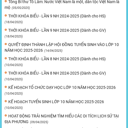
Tổng Bí thư Tô Lâm: Nước Việt Nam là một, dân tộc Việt Nam là
mộ
(05/05/2025)
THỜI KHÓA BIỂU - LẦN 9 NH 2024-2025 (Dành cho HS)
(18/04/2025)
THỜI KHÓA BIỂU - LẦN 9 NH 2024-2025 (Dành cho GV)
(18/04/2025)
QUYẾT ĐỊNH THÀNH LẬP HỘI ĐỒNG TUYỂN SINH VÀO LỚP 10
NĂM HỌC 2025-2026
(14/04/2025)
THỜI KHÓA BIỂU - LẦN 8 NH 2024-2025 (Dành cho HS)
(10/04/2025)
THỜI KHÓA BIỂU - LẦN 8 NH 2024-2025 (Dành cho GV)
(10/04/2025)
KẾ HOẠCH TỔ CHỨC DẠY HỌC LỚP 10 NĂM HỌC 2025-2026
(10/04/2025)
KẾ HOẠCH TUYỂN SINH LỚP 10 NĂM HỌC 2025-2026
(10/04/2025)
HOẠT ĐỘNG TRẢI NGHIỆM TÌM HIỂU CÁC DI TÍCH LỊCH SỬ TẠI
ĐỊA PHƯƠNG
(09/04/2025)