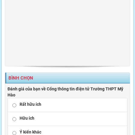
BÌNH CHỌN
Đánh giá của bạn về Cổng thông tin điện tử Trường THPT Mỹ
Hào
Rất hữu ích
Hữu ích
Ý kiến khác