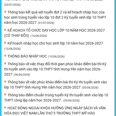
(03/07/2026)
Thông báo kết quả xét tuyển đợt 2 và kế hoạch nhập học của
học sinh trúng tuyển vào lớp 10 đợt 2 Kỳ tuyển sinh lớp 10 THPT
năm học 2026-2027
(01/07/2026)
KẾ HOẠCH TỔ CHỨC DẠY HỌC LỚP 10 NĂM HỌC 2026-2027
(CÓ THAY ĐỔI))
(16/06/2026)
Kế hoạch nhập học cho học sinh lớp 10 năm học 2026-2027
(15/06/2026)
THÔNG BÁO NHẬP HỌC
(10/06/2026)
Thông báo về việc thay đổi thời gian phúc khảo điểm bài thi Kỳ
thi tuyển sinh vào lớp 10 THPT tỉnh Hưng Yên năm học 2026-
2027
(06/06/2026)
Thông báo về việc phúc khảo điểm bài thi Kỳ thi tuyển sinh vào
lớp 10 THPT tỉnh Hưng Yên năm học 2026-2027
(05/06/2026)
Thông báo điểm chuẩn trúng tuyển Kỳ thi tuyển sinh vào lớp 10
THPT công lập năm học 2026-2027.
(05/06/2026)
HOẠT ĐỘNG NGOẠI KHÓA HƯỞNG ỨNG NGÀY SÁCH VÀ VĂN
HÓA ĐỌC VIỆT NAM LẦN THỨ 5 TRƯỜNG THPT MỸ HÀO