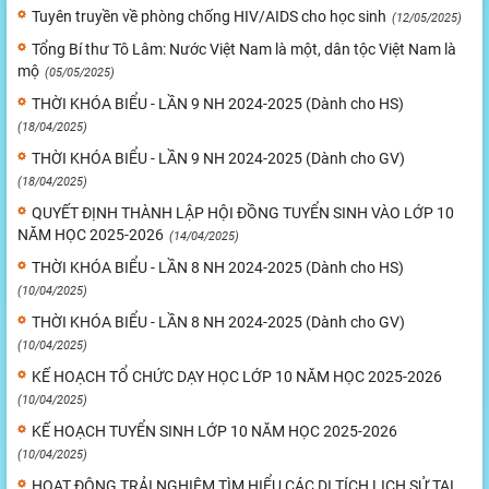
Tuyên truyền về phòng chống HIV/AIDS cho học sinh
(12/05/2025)
Tổng Bí thư Tô Lâm: Nước Việt Nam là một, dân tộc Việt Nam là
mộ
(05/05/2025)
THỜI KHÓA BIỂU - LẦN 9 NH 2024-2025 (Dành cho HS)
(18/04/2025)
THỜI KHÓA BIỂU - LẦN 9 NH 2024-2025 (Dành cho GV)
(18/04/2025)
QUYẾT ĐỊNH THÀNH LẬP HỘI ĐỒNG TUYỂN SINH VÀO LỚP 10
NĂM HỌC 2025-2026
(14/04/2025)
THỜI KHÓA BIỂU - LẦN 8 NH 2024-2025 (Dành cho HS)
(10/04/2025)
THỜI KHÓA BIỂU - LẦN 8 NH 2024-2025 (Dành cho GV)
(10/04/2025)
KẾ HOẠCH TỔ CHỨC DẠY HỌC LỚP 10 NĂM HỌC 2025-2026
(10/04/2025)
KẾ HOẠCH TUYỂN SINH LỚP 10 NĂM HỌC 2025-2026
(10/04/2025)
HOẠT ĐỘNG TRẢI NGHIỆM TÌM HIỂU CÁC DI TÍCH LỊCH SỬ TẠI