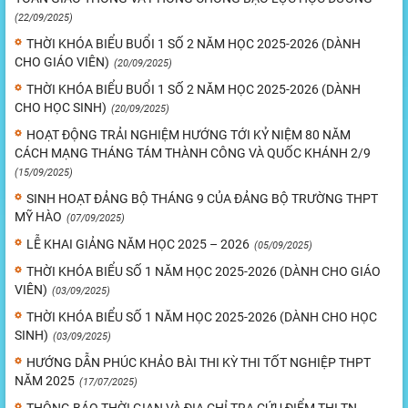
(22/09/2025)
THỜI KHÓA BIỂU BUỔI 1 SỐ 2 NĂM HỌC 2025-2026 (DÀNH
CHO GIÁO VIÊN)
(20/09/2025)
THỜI KHÓA BIỂU BUỔI 1 SỐ 2 NĂM HỌC 2025-2026 (DÀNH
CHO HỌC SINH)
(20/09/2025)
HOẠT ĐỘNG TRẢI NGHIỆM HƯỚNG TỚI KỶ NIỆM 80 NĂM
CÁCH MẠNG THÁNG TÁM THÀNH CÔNG VÀ QUỐC KHÁNH 2/9
(15/09/2025)
SINH HOẠT ĐẢNG BỘ THÁNG 9 CỦA ĐẢNG BỘ TRƯỜNG THPT
MỸ HÀO
(07/09/2025)
LỄ KHAI GIẢNG NĂM HỌC 2025 – 2026
(05/09/2025)
THỜI KHÓA BIỂU SỐ 1 NĂM HỌC 2025-2026 (DÀNH CHO GIÁO
VIÊN)
(03/09/2025)
THỜI KHÓA BIỂU SỐ 1 NĂM HỌC 2025-2026 (DÀNH CHO HỌC
SINH)
(03/09/2025)
HƯỚNG DẪN PHÚC KHẢO BÀI THI KỲ THI TỐT NGHIỆP THPT
NĂM 2025
(17/07/2025)