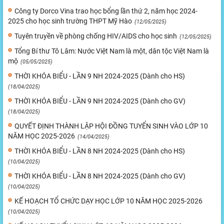
Công ty Dorco Vina trao học bổng lần thứ 2, năm học 2024-
2025 cho học sinh trường THPT Mỹ Hào
(12/05/2025)
Tuyên truyền về phòng chống HIV/AIDS cho học sinh
(12/05/2025)
Tổng Bí thư Tô Lâm: Nước Việt Nam là một, dân tộc Việt Nam là
mộ
(05/05/2025)
THỜI KHÓA BIỂU - LẦN 9 NH 2024-2025 (Dành cho HS)
(18/04/2025)
THỜI KHÓA BIỂU - LẦN 9 NH 2024-2025 (Dành cho GV)
(18/04/2025)
QUYẾT ĐỊNH THÀNH LẬP HỘI ĐỒNG TUYỂN SINH VÀO LỚP 10
NĂM HỌC 2025-2026
(14/04/2025)
THỜI KHÓA BIỂU - LẦN 8 NH 2024-2025 (Dành cho HS)
(10/04/2025)
THỜI KHÓA BIỂU - LẦN 8 NH 2024-2025 (Dành cho GV)
(10/04/2025)
KẾ HOẠCH TỔ CHỨC DẠY HỌC LỚP 10 NĂM HỌC 2025-2026
(10/04/2025)