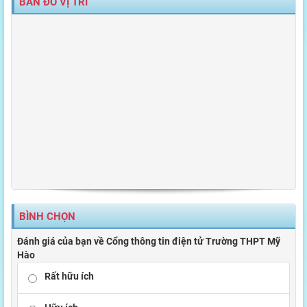
BẢN ĐỒ VỊ TRÍ
BÌNH CHỌN
Đánh giá của bạn về Cổng thông tin điện tử Trường THPT Mỹ
Hào
Rất hữu ích