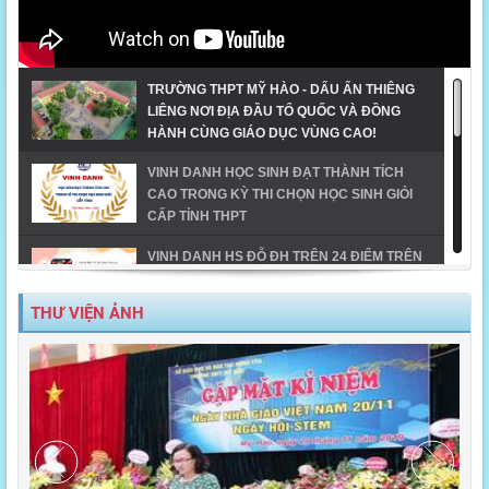
TRƯỜNG THPT MỸ HÀO - DẤU ẤN THIÊNG
LIÊNG NƠI ĐỊA ĐẦU TỔ QUỐC VÀ ĐỒNG
HÀNH CÙNG GIÁO DỤC VÙNG CAO!
VINH DANH HỌC SINH ĐẠT THÀNH TÍCH
CAO TRONG KỲ THI CHỌN HỌC SINH GIỎI
CẤP TỈNH THPT
VINH DANH HS ĐỖ ĐH TRÊN 24 ĐIỂM TRÊN
ĐỊA BÀN TX MỸ HÀO-NĂM 2023
THƯ VIỆN ẢNH
MỸ HÀO VINH DANH HỌC SINH GIỎI CẤP
TỈNH NĂM HỌC 2023-2024
TIẾT MỤC ĐOẠT GIẢI NHẤT DÂN VŨ CÔNG
ĐOÀN NGÀNH GD_CĐ TRƯỜNG THPT MỸ
HÀO