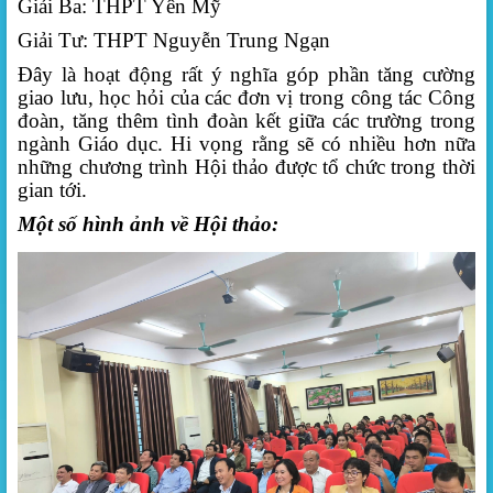
Giải Ba: THPT Yên Mỹ
Giải Tư: THPT Nguyễn Trung Ngạn
Đây là hoạt động rất ý nghĩa góp phần tăng cường
giao lưu, học hỏi của các đơn vị trong công tác Công
đoàn, tăng thêm tình đoàn kết giữa các trường trong
ngành Giáo dục. Hi vọng rằng sẽ có nhiều hơn nữa
những chương trình Hội thảo được tổ chức trong thời
gian tới.
Một số hình ảnh về Hội thảo: