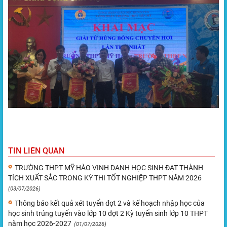
TIN LIÊN QUAN
TRƯỜNG THPT MỸ HÀO VINH DANH HỌC SINH ĐẠT THÀNH
TÍCH XUẤT SẮC TRONG KỲ THI TỐT NGHIỆP THPT NĂM 2026
(03/07/2026)
Thông báo kết quả xét tuyển đợt 2 và kế hoạch nhập học của
học sinh trúng tuyển vào lớp 10 đợt 2 Kỳ tuyển sinh lớp 10 THPT
năm học 2026-2027
(01/07/2026)