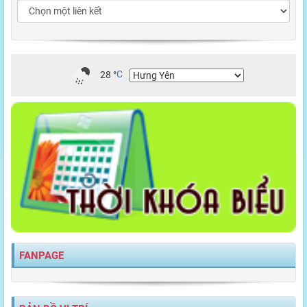
28
°
C
FANPAGE