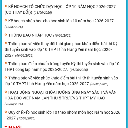
KẾ HOẠCH TỔ CHỨC DẠY HỌC LỚP 10 NĂM HỌC 2026-2027
(CÓ THAY ĐỔI))
(16/06/2026)
Kế hoạch nhập học cho học sinh lớp 10 năm học 2026-2027
(15/06/2026)
THÔNG BÁO NHẬP HỌC
(10/06/2026)
Thông báo về việc thay đổi thời gian phúc khảo điểm bài thi Kỳ
thi tuyển sinh vào lớp 10 THPT tỉnh Hưng Yên năm học 2026-
2027
(06/06/2026)
Thông báo điểm chuẩn trúng tuyển Kỳ thi tuyển sinh vào lớp 10
THPT công lập năm học 2026-2027.
(05/06/2026)
Thông báo về việc phúc khảo điểm bài thi Kỳ thi tuyển sinh vào
lớp 10 THPT tỉnh Hưng Yên năm học 2026-2027
(05/06/2026)
HOẠT ĐỘNG NGOẠI KHÓA HƯỞNG ỨNG NGÀY SÁCH VÀ VĂN
HÓA ĐỌC VIỆT NAM LẦN THỨ 5 TRƯỜNG THPT MỸ HÀO
(20/04/2026)
Quy chế xếp học sinh lớp 10 theo nhóm môn học Năm học 2026
- 2027
(17/04/2026)