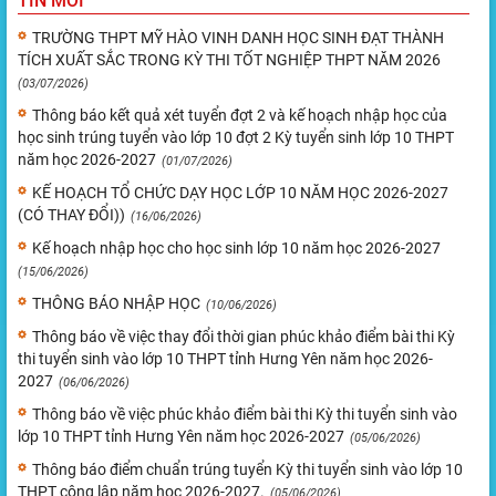
TIN MỚI
TRƯỜNG THPT MỸ HÀO VINH DANH HỌC SINH ĐẠT THÀNH
TÍCH XUẤT SẮC TRONG KỲ THI TỐT NGHIỆP THPT NĂM 2026
(03/07/2026)
Thông báo kết quả xét tuyển đợt 2 và kế hoạch nhập học của
học sinh trúng tuyển vào lớp 10 đợt 2 Kỳ tuyển sinh lớp 10 THPT
năm học 2026-2027
(01/07/2026)
KẾ HOẠCH TỔ CHỨC DẠY HỌC LỚP 10 NĂM HỌC 2026-2027
(CÓ THAY ĐỔI))
(16/06/2026)
Kế hoạch nhập học cho học sinh lớp 10 năm học 2026-2027
(15/06/2026)
THÔNG BÁO NHẬP HỌC
(10/06/2026)
Thông báo về việc thay đổi thời gian phúc khảo điểm bài thi Kỳ
thi tuyển sinh vào lớp 10 THPT tỉnh Hưng Yên năm học 2026-
2027
(06/06/2026)
Thông báo về việc phúc khảo điểm bài thi Kỳ thi tuyển sinh vào
lớp 10 THPT tỉnh Hưng Yên năm học 2026-2027
(05/06/2026)
Thông báo điểm chuẩn trúng tuyển Kỳ thi tuyển sinh vào lớp 10
THPT công lập năm học 2026-2027.
(05/06/2026)