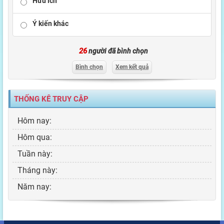
Hữu ích
Ý kiến khác
26
người đã bình chọn
Bình chọn
Xem kết quả
THỐNG KÊ TRUY CẬP
Hôm nay:
Hôm qua:
Tuần này:
Tháng này:
Năm nay: