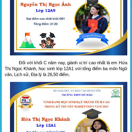
Đối với khối C năm nay, giành vị trí cao nhất là em Hứa
Thị Ngọc Khánh, học sinh lớp 12A1 với tổng điểm ba môn Ngữ
văn, Lịch sử, Địa lý là 26,50 điểm.