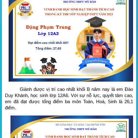
Giành được vị trí cao nhất khối B năm nay là em Đào
Duy Khánh, học sinh lớp 12A6. Với sự nỗ lực, quyết tâm cao,
em đã đạt được tổng điểm ba môn Toán, Hoá, Sinh là 26,1
điểm.