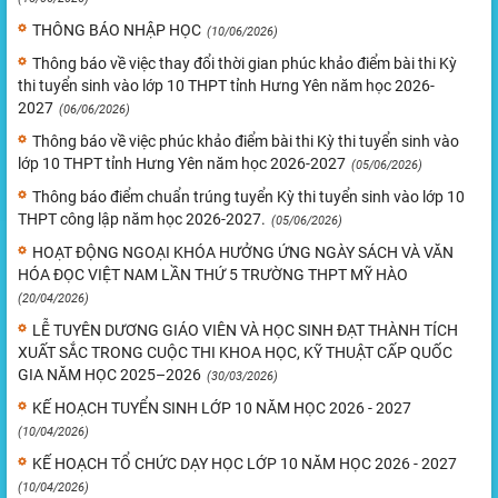
THÔNG BÁO NHẬP HỌC
(10/06/2026)
Thông báo về việc thay đổi thời gian phúc khảo điểm bài thi Kỳ
thi tuyển sinh vào lớp 10 THPT tỉnh Hưng Yên năm học 2026-
2027
(06/06/2026)
Thông báo về việc phúc khảo điểm bài thi Kỳ thi tuyển sinh vào
lớp 10 THPT tỉnh Hưng Yên năm học 2026-2027
(05/06/2026)
Thông báo điểm chuẩn trúng tuyển Kỳ thi tuyển sinh vào lớp 10
THPT công lập năm học 2026-2027.
(05/06/2026)
HOẠT ĐỘNG NGOẠI KHÓA HƯỞNG ỨNG NGÀY SÁCH VÀ VĂN
HÓA ĐỌC VIỆT NAM LẦN THỨ 5 TRƯỜNG THPT MỸ HÀO
(20/04/2026)
LỄ TUYÊN DƯƠNG GIÁO VIÊN VÀ HỌC SINH ĐẠT THÀNH TÍCH
XUẤT SẮC TRONG CUỘC THI KHOA HỌC, KỸ THUẬT CẤP QUỐC
GIA NĂM HỌC 2025–2026
(30/03/2026)
KẾ HOẠCH TUYỂN SINH LỚP 10 NĂM HỌC 2026 - 2027
(10/04/2026)
KẾ HOẠCH TỔ CHỨC DẠY HỌC LỚP 10 NĂM HỌC 2026 - 2027
(10/04/2026)