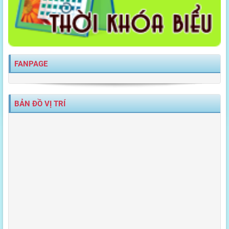
FANPAGE
BẢN ĐỒ VỊ TRÍ