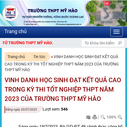
Toggl
navig
THPT MỸ HÀO.
Trang chủ
Tin tức
VINH DANH HỌC SINH ĐẠT KẾT QUẢ
CAO TRONG KỲ THI TỐT NGHIỆP THPT NĂM 2023 CỦA TRƯỜNG
THPT MỸ HÀO
VINH DANH HỌC SINH ĐẠT KẾT QUẢ CAO
TRONG KỲ THI TỐT NGHIỆP THPT NĂM
2023 CỦA TRƯỜNG THPT MỸ HÀO
Lượt xem:
546
Đăng ngày 20/07/2023
100%
Sáng ngày 18/7/2023, Bộ GD-ĐT đã chính thức công bố