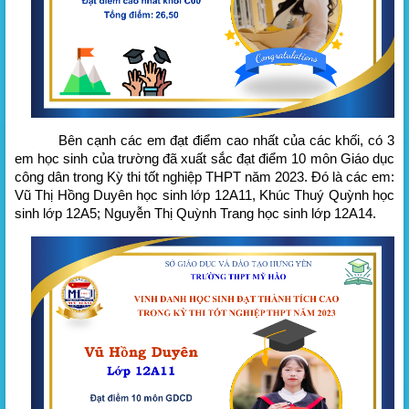
Bên cạnh các em đạt điểm cao nhất của các khối, có 3
em học sinh của trường đã xuất sắc đạt điểm 10 môn Giáo dục
công dân trong Kỳ thi tốt nghiệp THPT năm 2023. Đó là các em:
Vũ Thị Hồng Duyên học sinh lớp 12A11, Khúc Thuý Quỳnh học
sinh lớp 12A5; Nguyễn Thị Quỳnh Trang học sinh lớp 12A14.