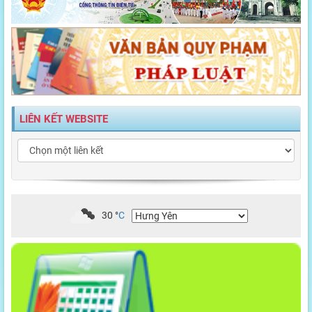
LIÊN KẾT WEBSITE
30
°
C