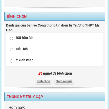
BÌNH CHỌN
Đánh giá của bạn về Cổng thông tin điện tử Trường THPT Mỹ
Hào
Rất hữu ích
Hữu ích
Ý kiến khác
26
người đã bình chọn
Bình chọn
Xem kết quả
THỐNG KÊ TRUY CẬP
Hôm nay: