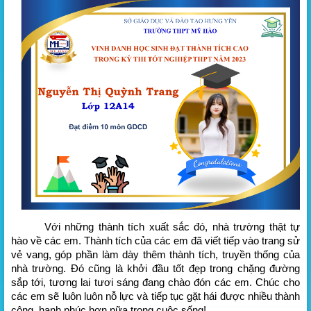
Với những thành tích xuất sắc đó, nhà trường thật tự
hào về các em. Thành tích của các em đã viết tiếp vào trang sử
vẻ vang, góp phần làm dày thêm thành tích, truyền thống của
nhà trường. Đó cũng là khởi đầu tốt đẹp trong chặng đường
sắp tới, tương lai tươi sáng đang chào đón các em. Chúc cho
các em sẽ luôn luôn nỗ lực và tiếp tục gặt hái được nhiều thành
công, hạnh phúc hơn nữa trong cuộc sống!