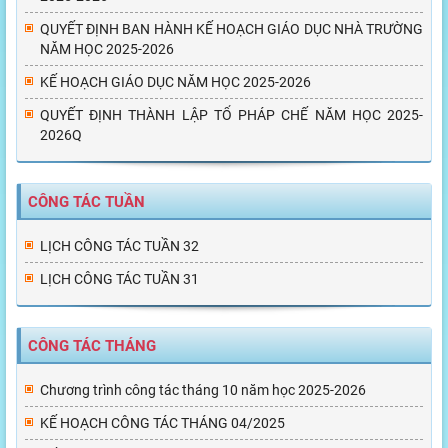
QUYẾT ĐỊNH BAN HÀNH KẾ HOẠCH GIÁO DỤC NHÀ TRƯỜNG
NĂM HỌC 2025-2026
KẾ HOẠCH GIÁO DỤC NĂM HỌC 2025-2026
QUYẾT ĐỊNH THÀNH LẬP TỔ PHÁP CHẾ NĂM HỌC 2025-
2026Q
CÔNG TÁC TUẦN
LỊCH CÔNG TÁC TUẦN 32
LỊCH CÔNG TÁC TUẦN 31
CÔNG TÁC THÁNG
Chương trình công tác tháng 10 năm học 2025-2026
KẾ HOẠCH CÔNG TÁC THÁNG 04/2025