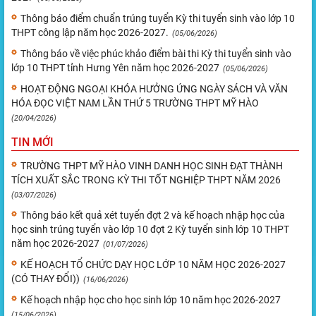
Thông báo điểm chuẩn trúng tuyển Kỳ thi tuyển sinh vào lớp 10
THPT công lập năm học 2026-2027.
(05/06/2026)
Thông báo về việc phúc khảo điểm bài thi Kỳ thi tuyển sinh vào
lớp 10 THPT tỉnh Hưng Yên năm học 2026-2027
(05/06/2026)
HOẠT ĐỘNG NGOẠI KHÓA HƯỞNG ỨNG NGÀY SÁCH VÀ VĂN
HÓA ĐỌC VIỆT NAM LẦN THỨ 5 TRƯỜNG THPT MỸ HÀO
(20/04/2026)
TIN MỚI
TRƯỜNG THPT MỸ HÀO VINH DANH HỌC SINH ĐẠT THÀNH
TÍCH XUẤT SẮC TRONG KỲ THI TỐT NGHIỆP THPT NĂM 2026
(03/07/2026)
Thông báo kết quả xét tuyển đợt 2 và kế hoạch nhập học của
học sinh trúng tuyển vào lớp 10 đợt 2 Kỳ tuyển sinh lớp 10 THPT
năm học 2026-2027
(01/07/2026)
KẾ HOẠCH TỔ CHỨC DẠY HỌC LỚP 10 NĂM HỌC 2026-2027
(CÓ THAY ĐỔI))
(16/06/2026)
Kế hoạch nhập học cho học sinh lớp 10 năm học 2026-2027
(15/06/2026)